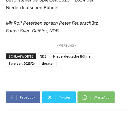
Niederdeutschen Bühne!
Mit Rolf Petersen sprach Peter Feuerschütz
Fotos: Sven Geißler, NDB
- WERBUNG -
SCHLAGWORTE
NDB
Niederdeutsche Bühne
Spielzeit 2023/24
theater
Facebook
Twitter
WhatsApp