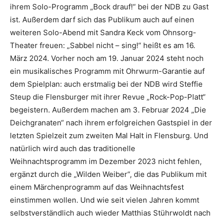
ihrem Solo-Programm „Bock drauf!“ bei der NDB zu Gast
ist. Außerdem darf sich das Publikum auch auf einen
weiteren Solo-Abend mit Sandra Keck vom Ohnsorg-
Theater freuen: „Sabbel nicht – sing!“ heißt es am 16.
März 2024. Vorher noch am 19. Januar 2024 steht noch
ein musikalisches Programm mit Ohrwurm-Garantie auf
dem Spielplan: auch erstmalig bei der NDB wird Steffie
Steup die Flensburger mit ihrer Revue „Rock-Pop-Platt“
begeistern. Außerdem machen am 3. Februar 2024 „Die
Deichgranaten“ nach ihrem erfolgreichen Gastspiel in der
letzten Spielzeit zum zweiten Mal Halt in Flensburg. Und
natürlich wird auch das traditionelle
Weihnachtsprogramm im Dezember 2023 nicht fehlen,
ergänzt durch die „Wilden Weiber“, die das Publikum mit
einem Märchenprogramm auf das Weihnachtsfest
einstimmen wollen. Und wie seit vielen Jahren kommt
selbstverständlich auch wieder Matthias Stührwoldt nach