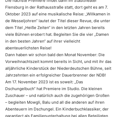
Die nächste Premiere findet dann im Stadttheater
Flensburg in der Rathausstraße statt, dort geht es am 7.
Oktober 2023 auf eine musikalische Reise: „Willkamen in
de Wesseljohren“ lautet der Titel dieser Revue, die unter
dem Titel „Heiße Zeiten“ in den letzten Jahren bereits
viele Bühnen erobert hat. Begleiten Sie die vier „Damen
in den besten Jahren“ auf ihrer vielleicht
abenteuerlichsten Reise!
Dann haben wir schon bald den Monat November: Die
Vorweihnachtszeit kommt bereits in Sicht, und mit ihr das
alljährliche Kinderstück der Niederdeutschen Bühne, seit
Jahrzehnten ein erfolgreicher Dauerbrenner der NDB!
Am 17. November 2023 ist es soweit: „Das
Dschungelbuch“ hat Premiere im Studio. Die kleinen
Zuschauer – und natürlich auch die zugehörigen Großen
– begleiten Mowgli, Balu und all die anderen auf ihren
Abenteuern im Dschungel. Ein Kinderbuchklassiker, der
garantiert als Familienunterhaltung bei allen Beteiligten