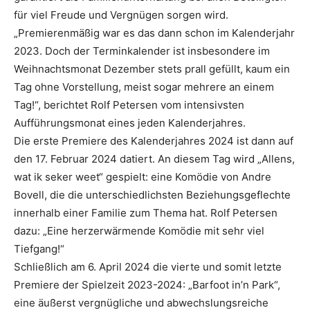
für viel Freude und Vergnügen sorgen wird.
„Premierenmäßig war es das dann schon im Kalenderjahr
2023. Doch der Terminkalender ist insbesondere im
Weihnachtsmonat Dezember stets prall gefüllt, kaum ein
Tag ohne Vorstellung, meist sogar mehrere an einem
Tag!“, berichtet Rolf Petersen vom intensivsten
Aufführungsmonat eines jeden Kalenderjahres.
Die erste Premiere des Kalenderjahres 2024 ist dann auf
den 17. Februar 2024 datiert. An diesem Tag wird „Allens,
wat ik seker weet“ gespielt: eine Komödie von Andre
Bovell, die die unterschiedlichsten Beziehungsgeflechte
innerhalb einer Familie zum Thema hat. Rolf Petersen
dazu: „Eine herzerwärmende Komödie mit sehr viel
Tiefgang!“
Schließlich am 6. April 2024 die vierte und somit letzte
Premiere der Spielzeit 2023-2024: „Barfoot in’n Park“,
eine äußerst vergnügliche und abwechslungsreiche