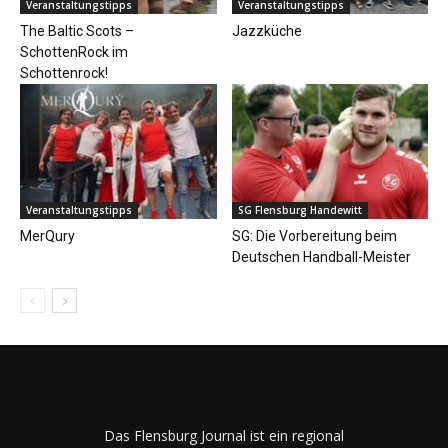
Veranstaltungstipps
Veranstaltungstipps
The Baltic Scots –
Jazzküche
SchottenRock im
Schottenrock!
Veranstaltungstipps
SG Flensburg Handewitt
MerQury
SG: Die Vorbereitung beim
Deutschen Handball-Meister
Das Flensburg Journal ist ein regional