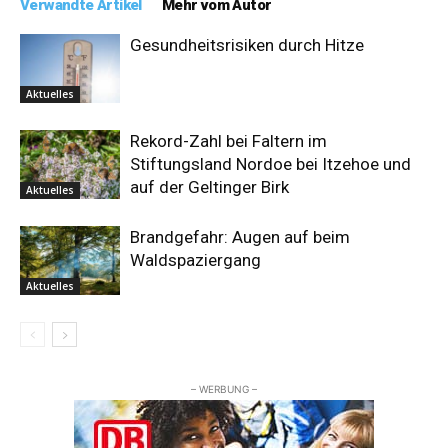
Verwandte Artikel
Mehr vom Autor
Gesundheitsrisiken durch Hitze
Aktuelles
Rekord-Zahl bei Faltern im
Stiftungsland Nordoe bei Itzehoe und
auf der Geltinger Birk
Aktuelles
Brandgefahr: Augen auf beim
Waldspaziergang
Aktuelles
– WERBUNG –