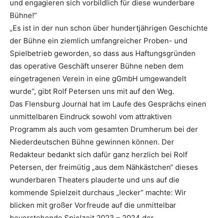
und engagieren sich vorbildlich für diese wunderbare
Bühne!“
„Es ist in der nun schon über hundertjährigen Geschichte
der Bühne ein ziemlich umfangreicher Proben- und
Spielbetrieb geworden, so dass aus Haftungsgründen
das operative Geschäft unserer Bühne neben dem
eingetragenen Verein in eine gGmbH umgewandelt
wurde“, gibt Rolf Petersen uns mit auf den Weg.
Das Flensburg Journal hat im Laufe des Gesprächs einen
unmittelbaren Eindruck sowohl vom attraktiven
Programm als auch vom gesamten Drumherum bei der
Niederdeutschen Bühne gewinnen können. Der
Redakteur bedankt sich dafür ganz herzlich bei Rolf
Petersen, der freimütig „aus dem Nähkästchen“ dieses
wunderbaren Theaters plauderte und uns auf die
kommende Spielzeit durchaus „lecker“ machte: Wir
blicken mit großer Vorfreude auf die unmittelbar
bevorstehende Spielzeit 2023 – 2024 der