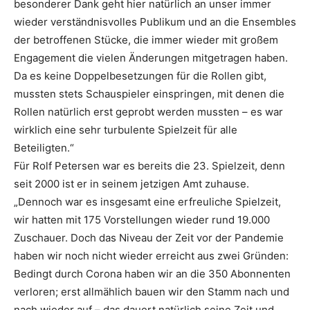
besonderer Dank geht hier natürlich an unser immer
wieder verständnisvolles Publikum und an die Ensembles
der betroffenen Stücke, die immer wieder mit großem
Engagement die vielen Änderungen mitgetragen haben.
Da es keine Doppelbesetzungen für die Rollen gibt,
mussten stets Schauspieler einspringen, mit denen die
Rollen natürlich erst geprobt werden mussten – es war
wirklich eine sehr turbulente Spielzeit für alle
Beteiligten.“
Für Rolf Petersen war es bereits die 23. Spielzeit, denn
seit 2000 ist er in seinem jetzigen Amt zuhause.
„Dennoch war es insgesamt eine erfreuliche Spielzeit,
wir hatten mit 175 Vorstellungen wieder rund 19.000
Zuschauer. Doch das Niveau der Zeit vor der Pandemie
haben wir noch nicht wieder erreicht aus zwei Gründen:
Bedingt durch Corona haben wir an die 350 Abonnenten
verloren; erst allmählich bauen wir den Stamm nach und
nach wieder auf – das dauert natürlich seine Zeit und