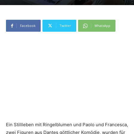
Facebook
Twitter
WhatsApp
Ein Stillleben mit Ringelblumen und Paolo und Francesca,
zwei Figuren aus Dantes göttlicher Komödie, wurden für