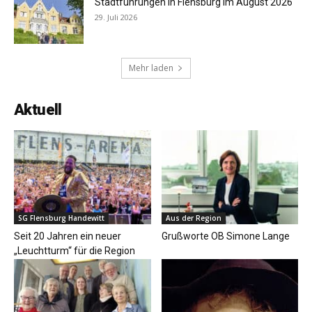
Stadtführungen in Flensburg im August 2026
29. Juli 2026
Mehr laden
Aktuell
SG Flensburg Handewitt
Aus der Region
Seit 20 Jahren ein neuer
Grußworte OB Simone Lange
„Leuchtturm“ für die Region