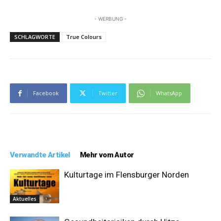
- WERBUNG -
SCHLAGWORTE
True Colours
Facebook
Twitter
WhatsApp
Verwandte Artikel
Mehr vom Autor
Kulturtage im Flensburger Norden
Aktuelles