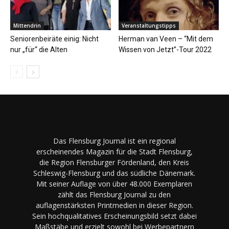
Mittendrin
Veranstaltungstipps
Seniorenbeiräte einig: Nicht
Herman van Veen – “Mit dem
nur „für“ die Alten
Wissen von Jetzt”-Tour 2022
Das Flensburg Journal ist ein regional
erscheinendes Magazin für die Stadt Flensburg,
die Region Flensburger Fördenland, den Kreis
Schleswig-Flensburg und das südliche Dänemark.
Mit seiner Auflage von über 48.000 Exemplaren
zählt das Flensburg Journal zu den
auflagenstärksten Printmedien in dieser Region.
Sein hochqualitatives Erscheinungsbild setzt dabei
Maßstäbe und erzielt sowohl bei Werbepartnern