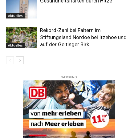
Gesundheitsrisiken durch Hitze
Aktuelles
Rekord-Zahl bei Faltern im
Stiftungsland Nordoe bei Itzehoe und
auf der Geltinger Birk
Aktuelles
– WERBUNG –