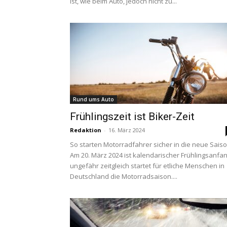
ist, wie beim Auto, jedoch nicht zu...
Rund ums Auto
Frühlingszeit ist Biker-Zeit
Redaktion
-
16. März 2024
So starten Motorradfahrer sicher in die neue Sais
Am 20. März 2024 ist kalendarischer Frühlingsanfan
ungefähr zeitgleich startet für etliche Menschen in
Deutschland die Motorradsaison....