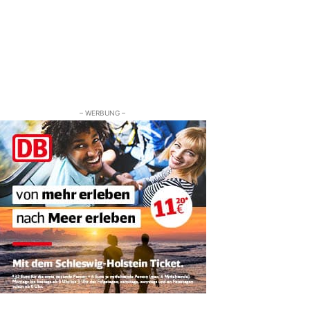
– WERBUNG –