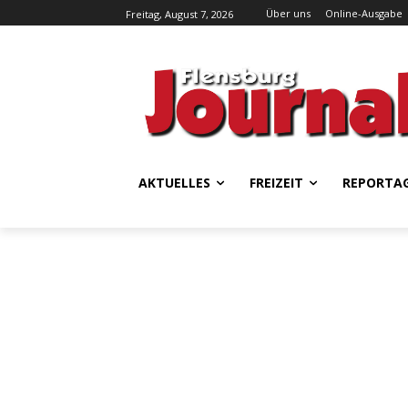
Über uns
Online-Ausgabe
Freitag, August 7, 2026
AKTUELLES
FREIZEIT
REPORTA