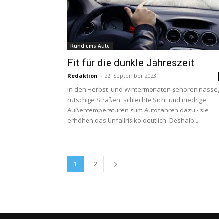
Rund ums Auto
Fit für die dunkle Jahreszeit
Redaktion
-
22. September 2023
In den Herbst- und Wintermonaten gehören nasse,
rutschige Straßen, schlechte Sicht und niedrige
Außentemperaturen zum Autofahren dazu - sie
erhöhen das Unfallrisiko deutlich. Deshalb...
1
2