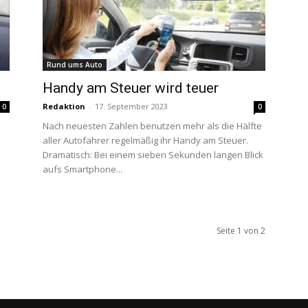
Rund ums Auto
Handy am Steuer wird teuer
Redaktion
-
17. September 2023
0
0
Nach neuesten Zahlen benutzen mehr als die Hälfte
aller Autofahrer regelmäßig ihr Handy am Steuer.
Dramatisch: Bei einem sieben Sekunden langen Blick
aufs Smartphone...
Seite 1 von 2