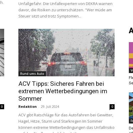
h.
Unfallgefahr. Die Unfallexperten von DEKRA warnen
davor, die Risiken zu unterschätzen. "Wer müde am
Steuer sitzt und trotz Symptomen...
A
V
Rund ums Auto
Fl
ACV Tipps: Sicheres Fahren bei
Se
extremen Wetterbedingungen im
Sommer
Redaktion
-
29. Juli 2024
0
0
ACV gibt Ratschläge für das Autofahren bei Gewitter,
Hagel, Hitze, Sturm und Starkregen Im Sommer
F
können extreme Wetterbedingungen das Unfallrisiko
De