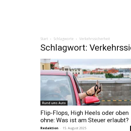
Start
Schlagworte
Verkehrssicherheit
Schlagwort: Verkehrssi
Rund ums Auto
Flip-Flops, High Heels oder oben
ohne: Was ist am Steuer erlaubt?
Redaktion
-
15. August 2025