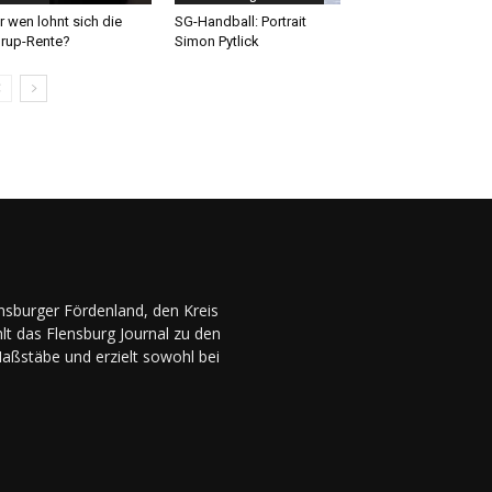
r wen lohnt sich die
SG-Handball: Portrait
rup-Rente?
Simon Pytlick
ensburger Fördenland, den Kreis
lt das Flensburg Journal zu den
Maßstäbe und erzielt sowohl bei