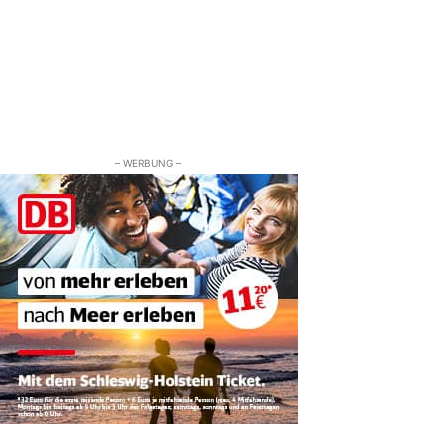
– WERBUNG –