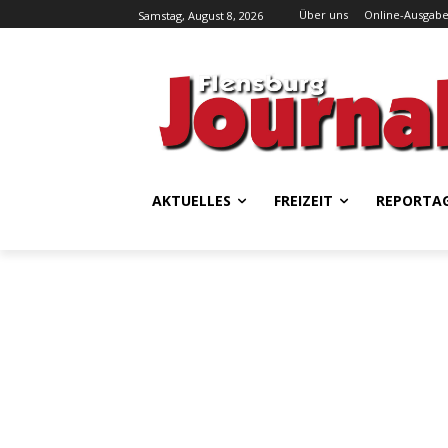
Über uns
Online-Ausgab
Samstag, August 8, 2026
AKTUELLES
FREIZEIT
REPORTA