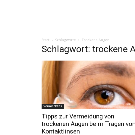
Start
Schlagworte
Trockene Augen
Schlagwort: trockene 
Vermischtes
Tipps zur Vermeidung von
trockenen Augen beim Tragen vo
Kontaktlinsen