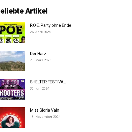
eliebte Artikel
P.O.E. Party ohne Ende
26. April 2024
Der Harz
23. März 2023
SHELTER FESTIVAL
30. Juni 2024
Miss Gloria Vain
13. November 2024