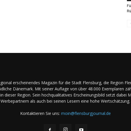
Fü
Rü
regional erscheinendes Magazin für die Stadt Flensburg, die Region Fl
dliche Dänemark. Mit seiner Auflage von über 48.000 Exemplaren zäh
in dieser Region. Sein hochqualitatives Erscheinungsbild setzt dabei 
Werbepartnern als auch bei seinen Lesern eine hohe Wertschätzung.
Kontaktieren Sie uns:
moin@flensburgjournal.de