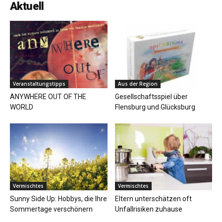
Aktuell
Veranstaltungstipps
Aus der Region
ANYWHERE OUT OF THE
Gesellschaftsspiel über
WORLD
Flensburg und Glücksburg
Vermischtes
Vermischtes
Sunny Side Up: Hobbys, die Ihre
Eltern unterschätzen oft
Sommertage verschönern
Unfallrisiken zuhause