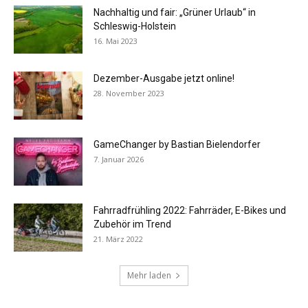
Nachhaltig und fair: „Grüner Urlaub“ in
Schleswig-Holstein
16. Mai 2023
Dezember-Ausgabe jetzt online!
28. November 2023
GameChanger by Bastian Bielendorfer
7. Januar 2026
Fahrradfrühling 2022: Fahrräder, E-Bikes und
Zubehör im Trend
21. März 2022
Mehr laden