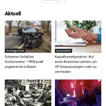
Aktuell
Uncategorized
Gesundheit
Schwerer Unfall bei
Karpaltunnelsyndrom: Auf
Großenwiehe – PKW prallt
erste Anzeichen achten, um
ungebremst in Baum
OP hinauszuzögern oder zu
vermeiden