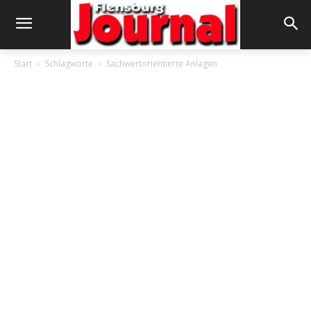
Start
Schlagworte
Sachwertorientierte Anlagen