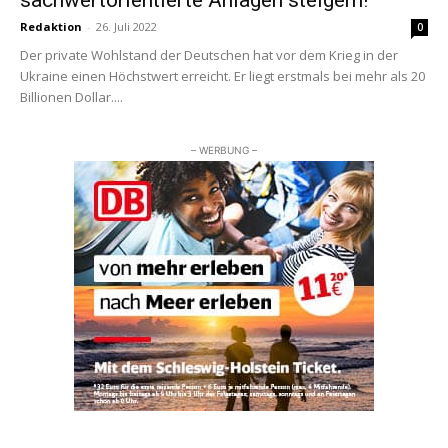
sachwertorientierte Anlagen steigern!
Redaktion
-
26. Juli 2022
0
Der private Wohlstand der Deutschen hat vor dem Krieg in der
Ukraine einen Höchstwert erreicht. Er liegt erstmals bei mehr als 20
Billionen Dollar....
– WERBUNG –