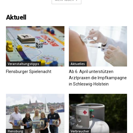
Aktuell
Veranstaltungstipps
Aktuelles
Flensburger Spielenacht
Ab 6. April unterstützen
Arztpraxen die Impfkampagne
in Schleswig-Holstein
Flensburg
Verbraucher