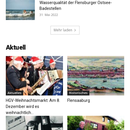
Wasserqualität der Flensburger Ostsee-
Badestellen
31. Mai 2022
Mehr laden
Aktuell
Aktuelles
Historisches
HGV-Weihnachtsmarkt: Am 8.
Flensaaburg
Dezember wird es
weihnachtlich…