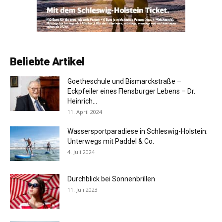
Beliebte Artikel
Goetheschule und Bismarckstraße –
Eckpfeiler eines Flensburger Lebens – Dr.
Heinrich...
11. April 2024
Wassersportparadiese in Schleswig-Holstein:
Unterwegs mit Paddel & Co.
4. Juli 2024
Durchblick bei Sonnenbrillen
11. Juli 2023