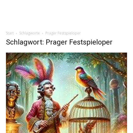
Start
Schlagworte
Prager Festspieloper
Schlagwort: Prager Festspieloper