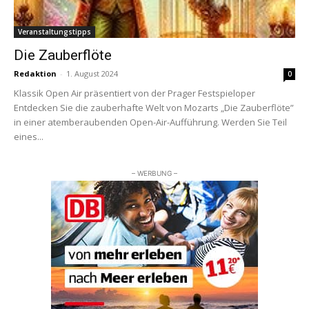
Veranstaltungstipps
Die Zauberflöte
Redaktion
-
1. August 2024
0
Klassik Open Air präsentiert von der Prager Festspieloper
Entdecken Sie die zauberhafte Welt von Mozarts „Die Zauberflöte”
in einer atemberaubenden Open-Air-Aufführung. Werden Sie Teil
eines...
– WERBUNG –