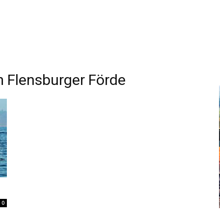
 Flensburger Förde
0