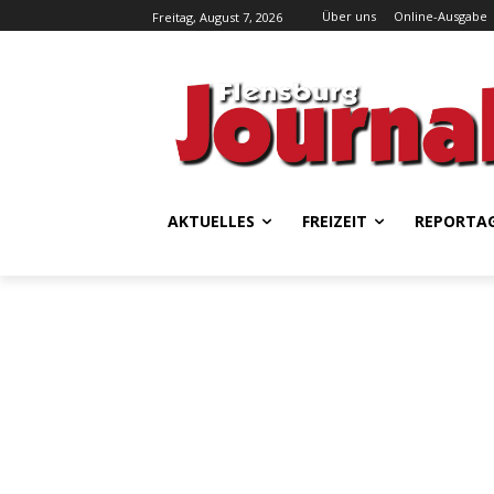
Über uns
Online-Ausgabe
Freitag, August 7, 2026
AKTUELLES
FREIZEIT
REPORTA