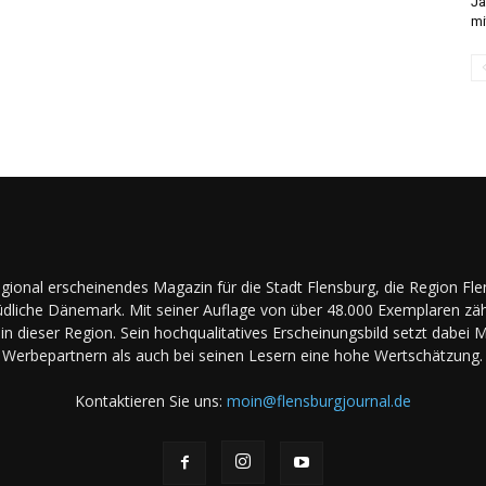
Ja
mi
regional erscheinendes Magazin für die Stadt Flensburg, die Region Fl
dliche Dänemark. Mit seiner Auflage von über 48.000 Exemplaren zäh
in dieser Region. Sein hochqualitatives Erscheinungsbild setzt dabei 
Werbepartnern als auch bei seinen Lesern eine hohe Wertschätzung.
Kontaktieren Sie uns:
moin@flensburgjournal.de