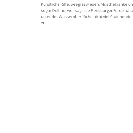
Künstliche Riffe, Seegraswiesen, Muschelbänke u
sogar Delfine, wer sagt, die Flensburger Förde hätt
unter der Wasseroberfläche nicht viel Spannende
zu...