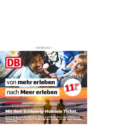
– WERBUNG –