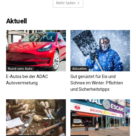
Mehr laden
Aktuell
Rund ums Auto
Aktuelles
E-Autos bei der ADAC
Gut gerüstet für Eis und
Autovermietung
Schnee im Winter: Pflichten
und Sicherheitstipps