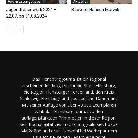
Veranstaltungstipps
Aktuelles
Jugendferienwerk 2024 –
Bäckerei Hansen Mürwik
22.07. bis 31.08.2024
Das Flensburg Journal ist ein regional
erscheinendes Magazin für die Stadt Flensburg,
die Region Flensburger Fördenland, den Kreis
Schleswig-Flensburg und das südliche Dänemark.
Mit seiner Auflage von über 48.000 Exemplaren
zählt das Flensburg Journal zu den
auflagenstärksten Printmedien in dieser Region.
Sein hochqualitatives Erscheinungsbild setzt dabei
Maßstäbe und erzielt sowohl bei Werbepartnern
als auch bei seinen Lesern eine hohe