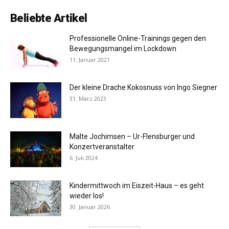
Beliebte Artikel
Professionelle Online-Trainings gegen den
Bewegungsmangel im Lockdown
11. Januar 2021
Der kleine Drache Kokosnuss von Ingo Siegner
31. März 2023
Malte Jochimsen – Ur-Flensburger und
Konzertveranstalter
6. Juli 2024
Kindermittwoch im Eiszeit-Haus – es geht
wieder los!
30. Januar 2026