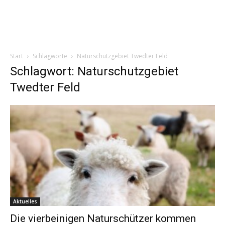
Start
Schlagworte
Naturschutzgebiet Twedter Feld
Schlagwort: Naturschutzgebiet
Twedter Feld
Aktuelles
Die vierbeinigen Naturschützer kommen