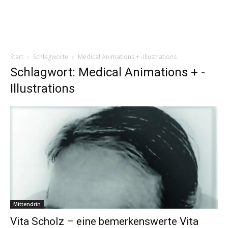
Start
Schlagworte
Medical Animations + -Illustrations
Schlagwort: Medical Animations + -
Illustrations
Mittendrin
Vita Scholz – eine bemerkenswerte Vita