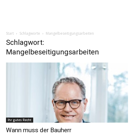
Start
Schlagworte
Mangelbeseitigungsarbeiten
Schlagwort:
Mangelbeseitigungsarbeiten
Ihr gutes Recht
Wann muss der Bauherr