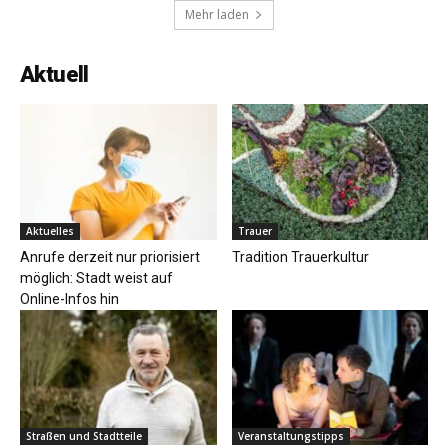
Mehr laden
Aktuell
Aktuelles
Trauer
Anrufe derzeit nur priorisiert
Tradition Trauerkultur
möglich: Stadt weist auf
Online-Infos hin
Straßen und Stadtteile
Veranstaltungstipps