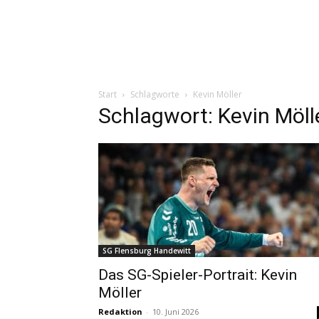
Start
Schlagworte
Kevin Möller
Schlagwort: Kevin Möll
SG Flensburg Handewitt
Das SG-Spieler-Portrait: Kevin
Möller
Redaktion
-
10. Juni 2026