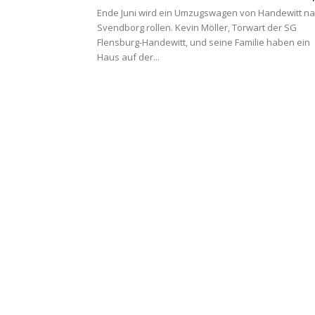
Ende Juni wird ein Umzugswagen von Handewitt n
Svendborg rollen. Kevin Möller, Torwart der SG
Flensburg-Handewitt, und seine Familie haben ein
Haus auf der...