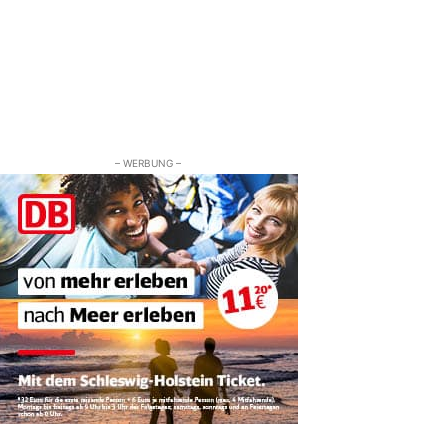
– WERBUNG –