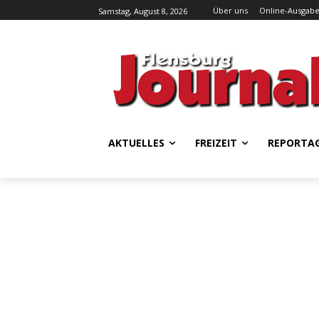
Über uns
Online-Ausgab
Samstag, August 8, 2026
AKTUELLES
FREIZEIT
REPORTA