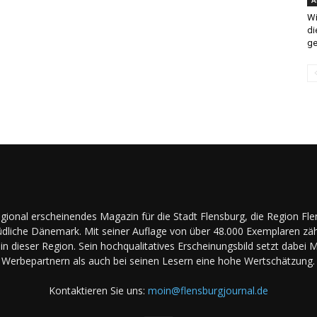
Wi
di
g
regional erscheinendes Magazin für die Stadt Flensburg, die Region Fl
dliche Dänemark. Mit seiner Auflage von über 48.000 Exemplaren zäh
in dieser Region. Sein hochqualitatives Erscheinungsbild setzt dabei 
Werbepartnern als auch bei seinen Lesern eine hohe Wertschätzung.
Kontaktieren Sie uns:
moin@flensburgjournal.de