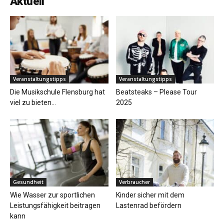
Aktuell
Veranstaltungstipps
Veranstaltungstipps
Die Musikschule Flensburg hat
Beatsteaks – Please Tour
viel zu bieten…
2025
Gesundheit
Verbraucher
Wie Wasser zur sportlichen
Kinder sicher mit dem
Leistungsfähigkeit beitragen
Lastenrad befördern
kann