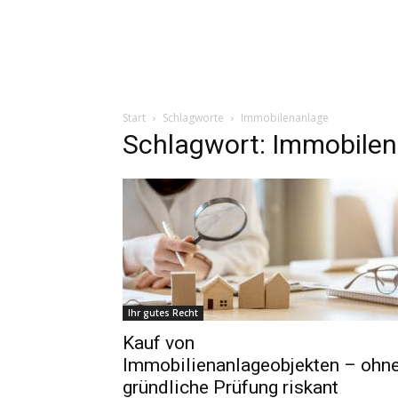
Start
Schlagworte
Immobilenanlage
Schlagwort: Immobile
Ihr gutes Recht
Kauf von
Immobilienanlageobjekten – ohn
gründliche Prüfung riskant