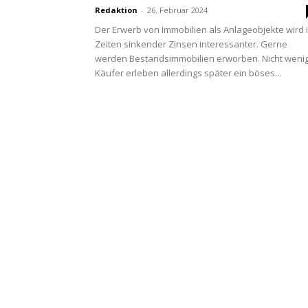
Redaktion
-
26. Februar 2024
Der Erwerb von Immobilien als Anlageobjekte wird 
Zeiten sinkender Zinsen interessanter. Gerne
werden Bestandsimmobilien erworben. Nicht weni
Käufer erleben allerdings später ein böses...