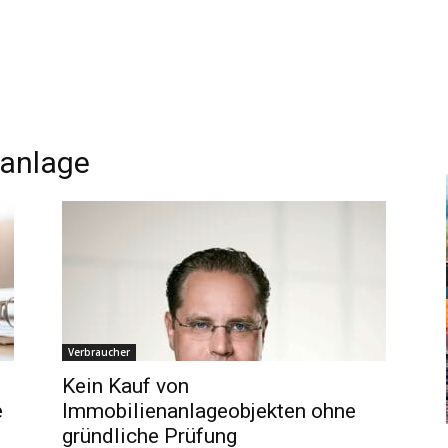
nanlage
Verbraucher
Kein Kauf von
e
Immobilienanlageobjekten ohne
gründliche Prüfung