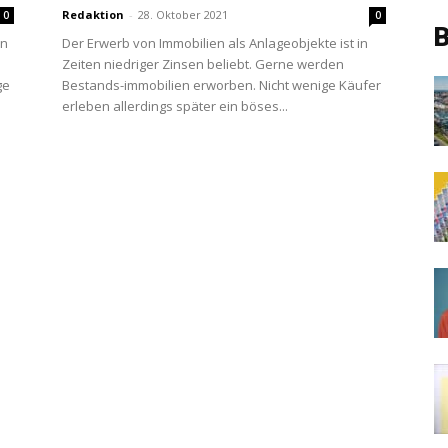
Redaktion
-
28. Oktober 2021
0
0
B
in
Der Erwerb von Immobilien als Anlageobjekte ist in
Zeiten niedriger Zinsen beliebt. Gerne werden
ge
Bestands-immobilien erworben. Nicht wenige Käufer
erleben allerdings später ein böses...