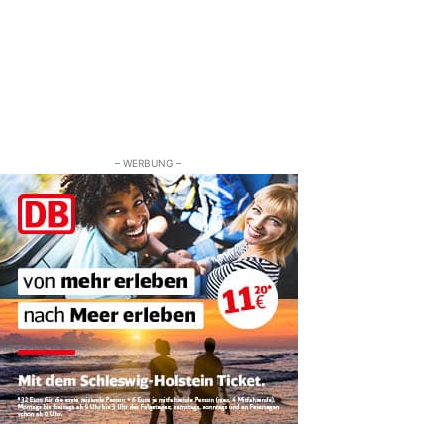
– WERBUNG –