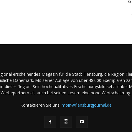
St
regional erscheinendes Magazin für die Stadt Flensburg, die Region Fl
dliche Dänemark. Mit seiner Auflage von über 48.000 Exemplaren zäh
in dieser Region. Sein hochqualitatives Erscheinungsbild setzt dabei 
Werbepartnern als auch bei seinen Lesern eine hohe Wertschätzung.
Kontaktieren Sie uns:
moin@flensburgjournal.de