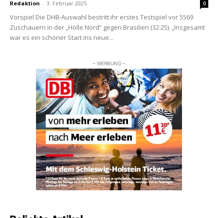
Redaktion
-
3. Februar 2025
0
Vorspiel Die DHB-Auswahl bestritt ihr erstes Testspiel vor 5569
Zuschauern in der „Hölle Nord“ gegen Brasilien (32:25). „Insgesamt
war es ein schöner Start ins neue...
– WERBUNG –