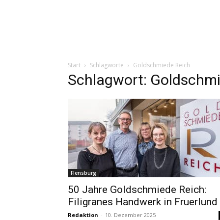
Start
Schlagworte
Goldschmiede Reich
Schlagwort: Goldschmi
Flensburg
50 Jahre Goldschmiede Reich:
Filigranes Handwerk in Fruerlund
Redaktion
-
10. Dezember 2025