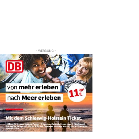
– WERBUNG –