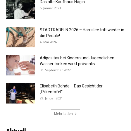
Das alte Kaufhaus Hägin
5. Januar 2021
STADTRADELN 2026 – Harrislee tritt wieder in
die Pedale!
4. Mai 2026
Adipositas bei Kindern und Jugendlichen:
Wasser trinken wirkt präventiv
30. September 2022
Elisabeth Bohde – Das Gesicht der
„Pilkentafel“
29. Januar 2021
Mehr laden