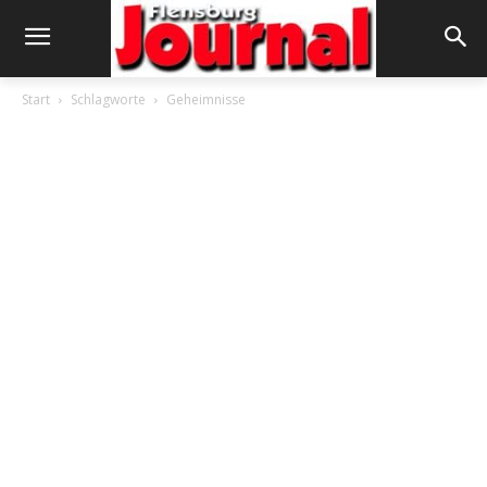
Start
Schlagworte
Geheimnisse