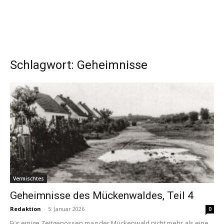
Schlagwort: Geheimnisse
Vermischtes
Geheimnisse des Mückenwaldes, Teil 4
Redaktion
-
5. Januar 2026
0
Für einige Zeitgenossen mag der Mückenwald nicht mehr als eine