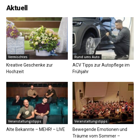
Aktuell
Vermischtes
Rund ums Auto
Kreative Geschenke zur
ACV Tipps zur Autopflege im
Hochzeit
Frühjahr
Veranstaltungstipps
Veranstaltungstipps
Alte Bekannte – MEHR! – LIVE
Bewegende Emotionen und
Träume vom Sommer –