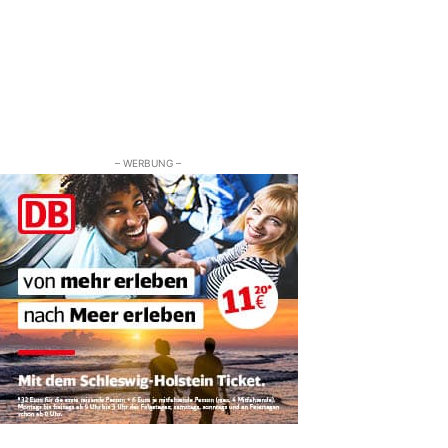
– WERBUNG –