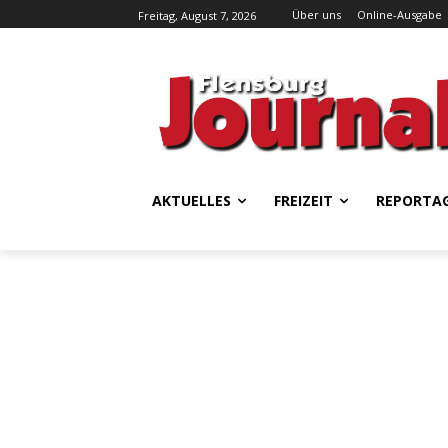
Über uns
Online-Ausgabe
Freitag, August 7, 2026
AKTUELLES
FREIZEIT
REPORTA