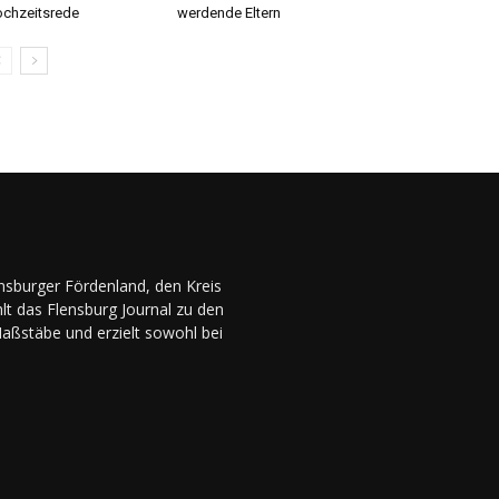
chzeitsrede
werdende Eltern
ensburger Fördenland, den Kreis
lt das Flensburg Journal zu den
Maßstäbe und erzielt sowohl bei