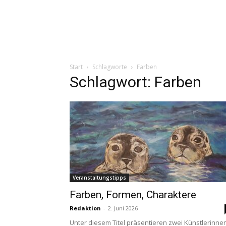
Start
Schlagworte
Farben
Schlagwort: Farben
Veranstaltungstipps
Farben, Formen, Charaktere
Redaktion
-
2. Juni 2026
Unter diesem Titel präsentieren zwei Künstlerinne