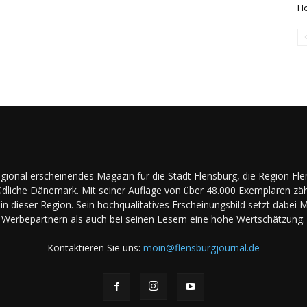
Ho
regional erscheinendes Magazin für die Stadt Flensburg, die Region Fl
dliche Dänemark. Mit seiner Auflage von über 48.000 Exemplaren zäh
in dieser Region. Sein hochqualitatives Erscheinungsbild setzt dabei 
Werbepartnern als auch bei seinen Lesern eine hohe Wertschätzung.
Kontaktieren Sie uns:
moin@flensburgjournal.de