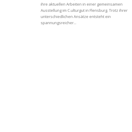
ihre aktuellen Arbeiten in einer gemeinsamen
Ausstellung im C.ulturgut in Flensburg. Trotz ihrer
unterschiedlichen Ansätze entsteht ein
spannungsreicher...