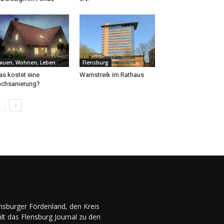
auen, Wohnen, Leben
Flensburg
s kostet eine
Warnstreik im Rathaus
chsanierung?
ensburger Fördenland, den Kreis
lt das Flensburg Journal zu den