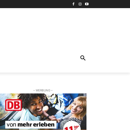
– WERBUNG –