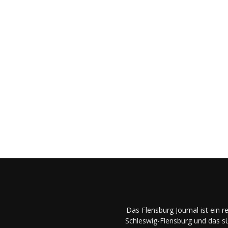
Das Flensburg Journal ist ein 
Schleswig-Flensburg und das sü