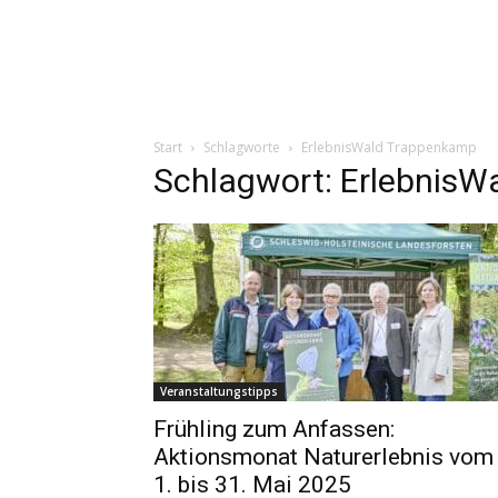
Start
Schlagworte
ErlebnisWald Trappenkamp
Schlagwort: Erlebnis
Veranstaltungstipps
Frühling zum Anfassen:
Aktionsmonat Naturerlebnis vom
1. bis 31. Mai 2025