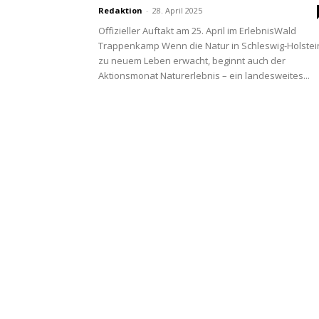
Redaktion
-
28. April 2025
Offizieller Auftakt am 25. April im ErlebnisWald
Trappenkamp Wenn die Natur in Schleswig-Holstei
zu neuem Leben erwacht, beginnt auch der
Aktionsmonat Naturerlebnis – ein landesweites...