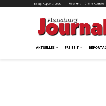
Über uns
Online-Ausgabe
Freitag, August 7, 2026
AKTUELLES
FREIZEIT
REPORTA