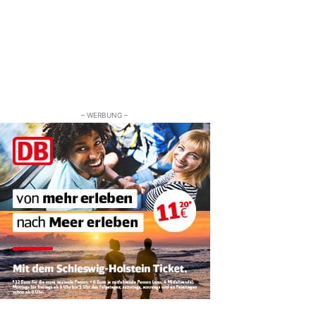
– WERBUNG –