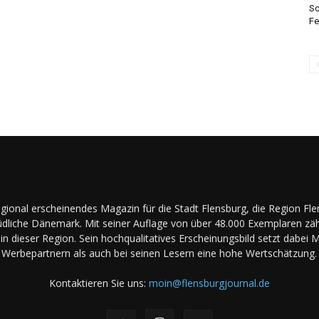
Sc
Fe
regional erscheinendes Magazin für die Stadt Flensburg, die Region Fl
dliche Dänemark. Mit seiner Auflage von über 48.000 Exemplaren zäh
in dieser Region. Sein hochqualitatives Erscheinungsbild setzt dabei 
Werbepartnern als auch bei seinen Lesern eine hohe Wertschätzung.
Kontaktieren Sie uns:
moin@flensburgjournal.de