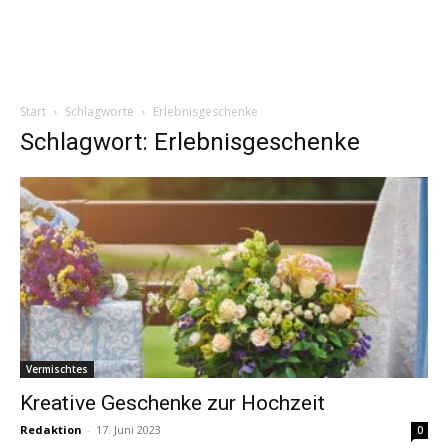
Start
Schlagworte
Erlebnisgeschenke
Schlagwort: Erlebnisgeschenke
Vermischtes
Kreative Geschenke zur Hochzeit
Redaktion
-
17. Juni 2023
0