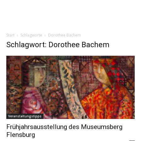
Start
Schlagworte
Dorothee Bachem
Schlagwort: Dorothee Bachem
Veranstaltungstipps
Frühjahrsausstellung des Museumsberg
Flensburg