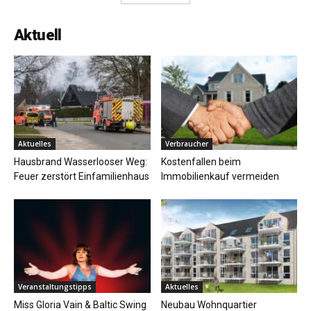
Aktuell
Aktuelles
Verbraucher
Hausbrand Wasserlooser Weg:
Kostenfallen beim
Feuer zerstört Einfamilienhaus
Immobilienkauf vermeiden
Veranstaltungstipps
Aktuelles
Miss Gloria Vain & Baltic Swing
Neubau Wohnquartier