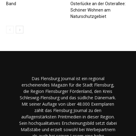
Band
Osterlücke an der Osterallee:
Schöner Wohnen am
Naturschutzgebiet
Das Flensburg Journal ist ein regional
erscheinendes Magazin für die Stadt Flensburg,
die Region Flensburger Fördenland, den Kreis
Schleswig-Flensburg und das südliche Dänemark.
Mit seiner Auflage von über 48.000 Exemplaren
zählt das Flensburg Journal zu den
auflagenstärksten Printmedien in dieser Region.
Sein hochqualitatives Erscheinungsbild setzt dabei
Maßstäbe und erzielt sowohl bei Werbepartnern
als auch bei seinen Lesern eine hohe