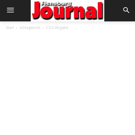
Start
Schlagworte
CO2-Abgabe