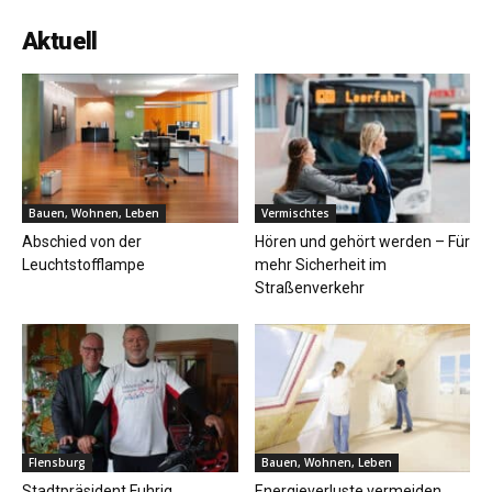
Aktuell
Bauen, Wohnen, Leben
Vermischtes
Abschied von der
Hören und gehört werden – Für
Leuchtstofflampe
mehr Sicherheit im
Straßenverkehr
Flensburg
Bauen, Wohnen, Leben
Stadtpräsident Fuhrig
Energieverluste vermeiden,