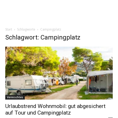
Start
Schlagworte
Campingplatz
Schlagwort: Campingplatz
Vermischtes
Urlaubstrend Wohnmobil: gut abgesichert
auf Tour und Campingplatz