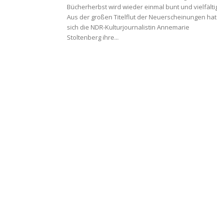
Bücherherbst wird wieder einmal bunt und vielfältig
Aus der großen Titelflut der Neuerscheinungen hat
sich die NDR-Kulturjournalistin Annemarie
Stoltenberg ihre...