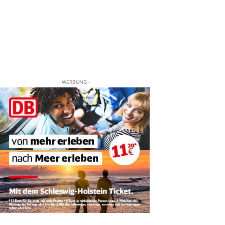
– WERBUNG –