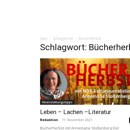
Start
Schlagworte
Bücherherbst
Schlagwort: Bücherher
Veranstaltungstipps
Leben – Lachen –Literatur
Redaktion
-
11. November 2021
Bücherherbst mit Annemarie Stoltenberg Der