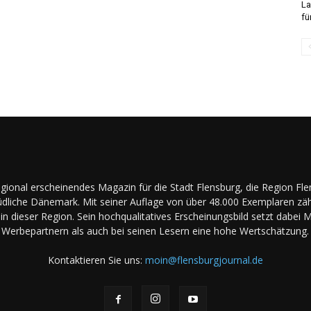
La
fü
regional erscheinendes Magazin für die Stadt Flensburg, die Region Fl
dliche Dänemark. Mit seiner Auflage von über 48.000 Exemplaren zäh
in dieser Region. Sein hochqualitatives Erscheinungsbild setzt dabei 
Werbepartnern als auch bei seinen Lesern eine hohe Wertschätzung.
Kontaktieren Sie uns:
moin@flensburgjournal.de