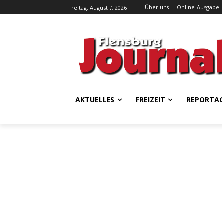
Über uns
Online-Ausgabe
Freitag, August 7, 2026
AKTUELLES
FREIZEIT
REPORTA