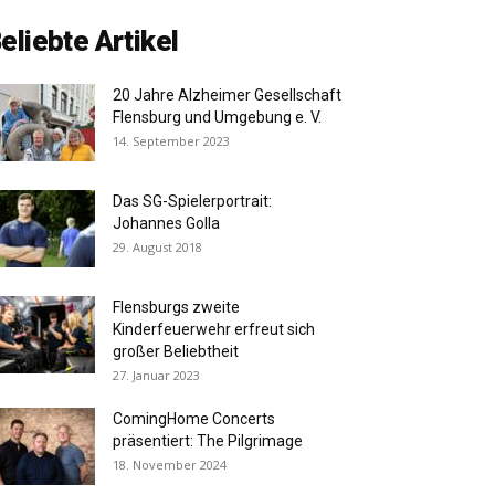
eliebte Artikel
20 Jahre Alzheimer Gesellschaft
Flensburg und Umgebung e. V.
14. September 2023
Das SG-Spielerportrait:
Johannes Golla
29. August 2018
Flensburgs zweite
Kinderfeuerwehr erfreut sich
großer Beliebtheit
27. Januar 2023
ComingHome Concerts
präsentiert: The Pilgrimage
18. November 2024