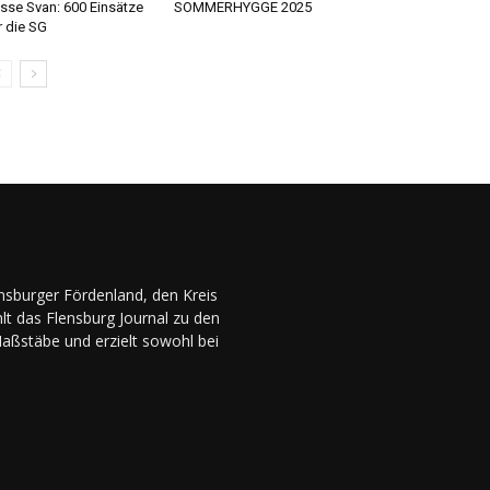
sse Svan: 600 Einsätze
SOMMERHYGGE 2025
r die SG
ensburger Fördenland, den Kreis
lt das Flensburg Journal zu den
Maßstäbe und erzielt sowohl bei