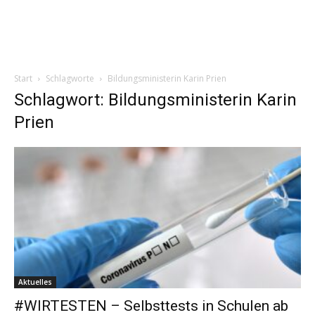
Start
Schlagworte
Bildungsministerin Karin Prien
Schlagwort: Bildungsministerin Karin
Prien
Aktuelles
#WIRTESTEN – Selbsttests in Schulen ab