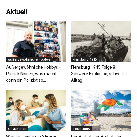
Aktuell
Außergewöhnliche Hobbys
Flensburg 1945
Außergewöhnliche Hobbys –
Flensburg 1945 Folge 8:
Patrick Nissen, was macht
Schwere Explosion, schwerer
denn ein Polizist so...
Alltag
Gesundheit
Tourismus
Was tun, wenn die Stimme
Der Herbst, der Herbst, der