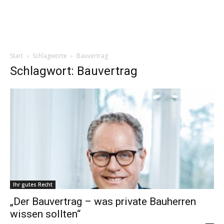
Start
Schlagworte
Bauvertrag
Schlagwort: Bauvertrag
Ihr gutes Recht
„Der Bauvertrag – was private Bauherren
wissen sollten“