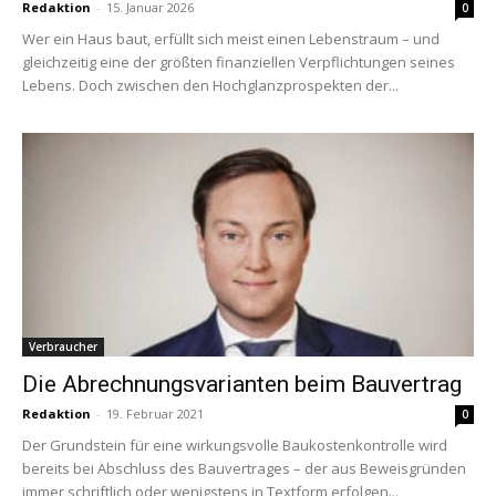
Redaktion
-
15. Januar 2026
0
Wer ein Haus baut, erfüllt sich meist einen Lebenstraum – und
gleichzeitig eine der größten finanziellen Verpflichtungen seines
Lebens. Doch zwischen den Hochglanzprospekten der...
Verbraucher
Die Abrechnungsvarianten beim Bauvertrag
Redaktion
-
19. Februar 2021
0
Der Grundstein für eine wirkungsvolle Baukostenkontrolle wird
bereits bei Abschluss des Bauvertrages – der aus Beweisgründen
immer schriftlich oder wenigstens in Textform erfolgen...