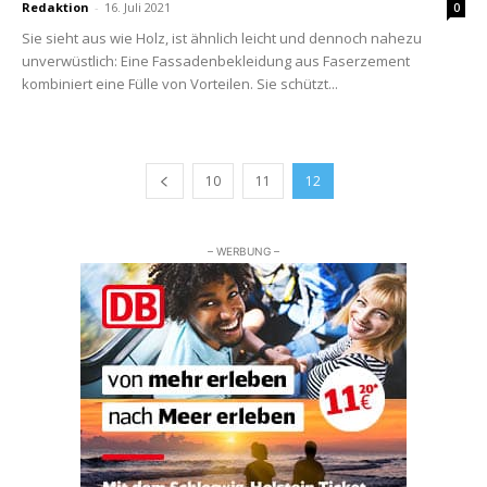
Redaktion
-
16. Juli 2021
0
Sie sieht aus wie Holz, ist ähnlich leicht und dennoch nahezu
unverwüstlich: Eine Fassadenbekleidung aus Faserzement
kombiniert eine Fülle von Vorteilen. Sie schützt...
10
11
12
– WERBUNG –