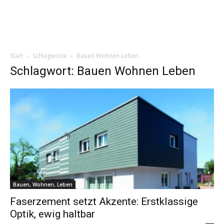
Start
Schlagworte
Bauen Wohnen Leben
Schlagwort: Bauen Wohnen Leben
Bauen, Wohnen, Leben
Faserzement setzt Akzente: Erstklassige
Optik, ewig haltbar