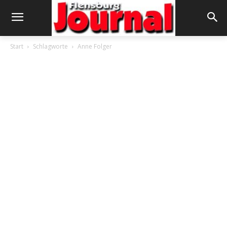
Start
Schlagworte
Anne Folger