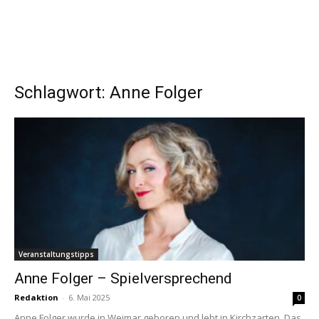
Schlagwort: Anne Folger
Veranstaltungstipps
Anne Folger – Spielversprechend
Redaktion
-
6. Mai 2025
0
Anne Folger wurde in Weimar geboren und lebt in Kirchzarten. Das