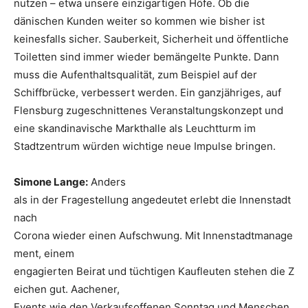
nutzen – etwa unsere einzigartigen Höfe. Ob die
dänischen Kunden weiter so kommen wie bisher ist
keinesfalls sicher. Sauberkeit, Sicherheit und öffentliche
Toiletten sind immer wieder bemängelte Punkte. Dann
muss die Aufenthaltsqualität, zum Beispiel auf der
Schiffbrücke, verbessert werden. Ein ganzjähriges, auf
Flensburg zugeschnittenes Veranstaltungskonzept und
eine skandinavische Markthalle als Leuchtturm im
Stadtzentrum würden wichtige neue Impulse bringen.
Simone Lange:
Anders
als in der Fragestellung angedeutet erlebt die Innenstadt
nach
Corona wieder einen Aufschwung. Mit Innenstadtmanage
ment, einem
engagierten Beirat und tüchtigen Kaufleuten stehen die Z
eichen gut. Aachener,
Events wie den Verkaufsoffenen Sonntag und Menschen,