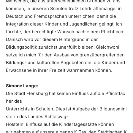
Menschen, die aus unterschieidlichen Gründen zu uns
kommen, in unseren Schulen trotz Lehrkräftemangel in
Deutsch und Fremdsprachen unterrichten, damit die
Integration dieser Kinder und Jugendlichen gelingt. Ich
fürchte, der berechtigte Wunsch nach einem Pflichtfach
Dänisch wird vor diesem Hintergrund in der
Bildungspolitik zunächst unerfüllt bleiben. Gleichwohl
setze ich mich für den Ausbau von grenzübergreifenden
Bildungs- und kulturellen Angeboten ein, die Kinder und
Erwachsene in ihrer Freizeit wahrnehmen können.
Simone Lange:
Die Stadt Flensburg hat keinen Einfluss auf die Pflichtfäc
her des
Unterrichts in Schulen. Dies ist Aufgabe der Bildungsmini
sterin des Landes Schleswig-
Holstein. Einfluss auf die Kindertagesstätte können
wir nehmen auf unsere eigenen KiTas, den Städtischen K