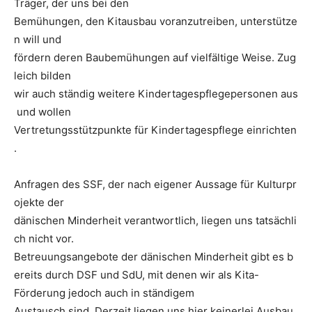
Träger, der uns bei den
Bemühungen, den Kitausbau voranzutreiben, unterstütze
n will und
fördern deren Baubemühungen auf vielfältige Weise. Zug
leich bilden
wir auch ständig weitere Kindertagespflegepersonen aus
und wollen
Vertretungsstützpunkte für Kindertagespflege einrichten
.
Anfragen des SSF, der nach eigener Aussage für Kulturpr
ojekte der
dänischen Minderheit verantwortlich, liegen uns tatsächli
ch nicht vor.
Betreuungsangebote der dänischen Minderheit gibt es b
ereits durch DSF und SdU, mit denen wir als Kita-
Förderung jedoch auch in ständigem
Austausch sind. Derzeit liegen uns hier keinerlei Ausbau