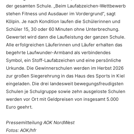
der gesamten Schule. „Beim Laufabzeichen-Wettbewerb
stehen Fitness und Ausdauer im Vordergrund“, sagt
Kölpin. Je nach Kondition laufen die Schülerinnen und
Schüler 15, 30 oder 60 Minuten ohne Unterbrechung.
Gewertet wird dann die Laufleistung der ganzen Schule.
Alle erfolgreichen Läuferinnen und Läufer erhalten das
begehrte Laufwunder-Armband als verbindendes
Symbol, ein Stoff-Laufabzeichen und eine persönliche
Urkunde. Die Gewinnerschulen werden im Herbst 2026
zur großen Siegerehrung in das Haus des Sports in Kiel
eingeladen. Die drei landesweit bewegungsfreudigsten
Schulen je Schulgruppe sowie zehn ausgeloste Schulen
werden vor Ort mit Geldpreisen von insgesamt 5.000
Euro geehrt.
Pressemitteilung AOK NordWest
Fotos: AOK/hfr