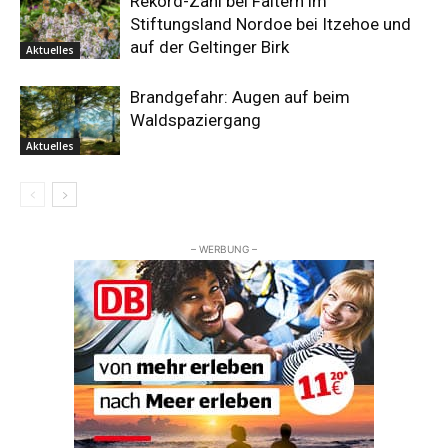
Rekord-Zahl bei Faltern im
Stiftungsland Nordoe bei Itzehoe und
auf der Geltinger Birk
Aktuelles
Brandgefahr: Augen auf beim
Waldspaziergang
Aktuelles
– WERBUNG –