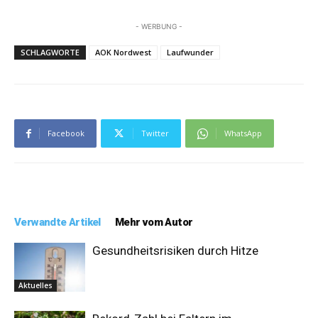
- WERBUNG -
SCHLAGWORTE
AOK Nordwest
Laufwunder
Facebook
Twitter
WhatsApp
Verwandte Artikel
Mehr vom Autor
Gesundheitsrisiken durch Hitze
Aktuelles