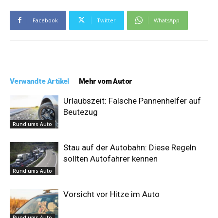
Facebook
Twitter
WhatsApp
Verwandte Artikel
Mehr vom Autor
Urlaubszeit: Falsche Pannenhelfer auf
Beutezug
Rund ums Auto
Stau auf der Autobahn: Diese Regeln
sollten Autofahrer kennen
Rund ums Auto
Vorsicht vor Hitze im Auto
Rund ums Auto