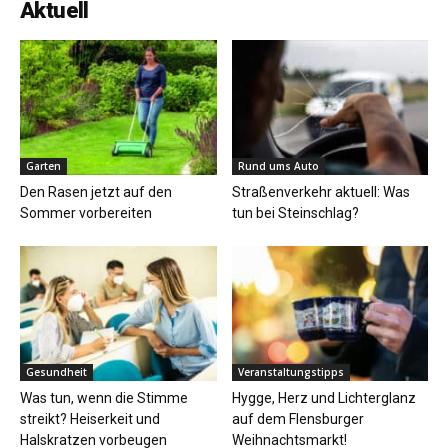
Aktuell
Garten
Rund ums Auto
Den Rasen jetzt auf den
Straßenverkehr aktuell: Was
Sommer vorbereiten
tun bei Steinschlag?
Gesundheit
Veranstaltungstipps
Was tun, wenn die Stimme
Hygge, Herz und Lichterglanz
streikt? Heiserkeit und
auf dem Flensburger
Halskratzen vorbeugen
Weihnachtsmarkt!