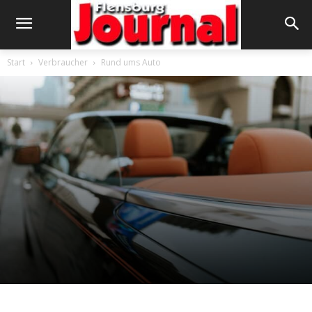
Start
Verbraucher
Rund ums Auto