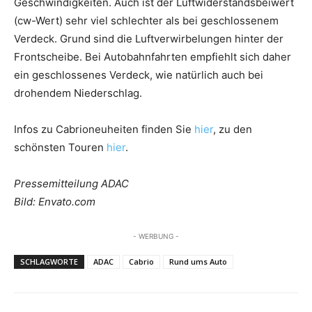
Geschwindigkeiten. Auch ist der Luftwiderstandsbeiwert
(cw-Wert) sehr viel schlechter als bei geschlossenem
Verdeck. Grund sind die Luftverwirbelungen hinter der
Frontscheibe. Bei Autobahnfahrten empfiehlt sich daher
ein geschlossenes Verdeck, wie natürlich auch bei
drohendem Niederschlag.
Infos zu Cabrioneuheiten finden Sie
hier
, zu den
schönsten Touren
hier
.
Pressemitteilung ADAC
Bild: Envato.com
- WERBUNG -
SCHLAGWORTE
ADAC
Cabrio
Rund ums Auto