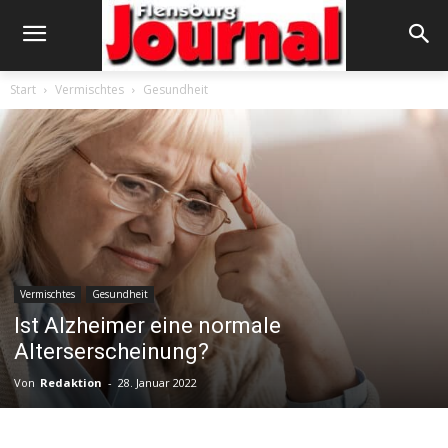
Start
Vermischtes
Gesundheit
Vermischtes
Gesundheit
Ist Alzheimer eine normale
Alterserscheinung?
Von
Redaktion
-
28. Januar 2022