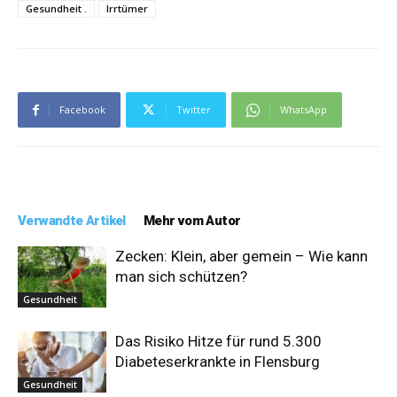
Gesundheit .
Irrtümer
Facebook
Twitter
WhatsApp
Verwandte Artikel
Mehr vom Autor
Zecken: Klein, aber gemein – Wie kann
man sich schützen?
Gesundheit
Das Risiko Hitze für rund 5.300
Diabeteserkrankte in Flensburg
Gesundheit