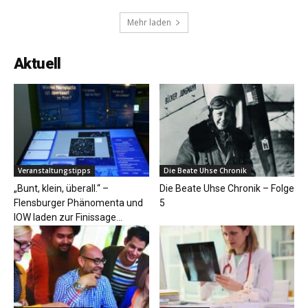
Mehr laden
Aktuell
Veranstaltungstipps
Die Beate Uhse Chronik
„Bunt, klein, überall.“ –
Die Beate Uhse Chronik – Folge
Flensburger Phänomenta und
5
IOW laden zur Finissage...