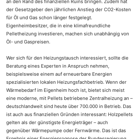
an den Rand des finanziellen Ruins bringen. Zudem hat
der Gesetzgeber den jährlichen Anstieg der CO2-Kosten
für Öl und Gas schon länger festgelegt.
Eigenheimbesitzer, die in eine klimafreundliche
Pelletheizung investieren, machen sich unabhängig von
Öl- und Gaspreisen.
Wer sich für den Heizungstausch interessiert, sollte die
Beratung eines Experten in Anspruch nehmen,
beispielsweise einem auf erneuerbare Energien
spezialisierten lokalen Heizungsfachbetrieb. Wenn der
Wärmebedarf im Eigenheim hoch ist, bietet sich meist
eine moderne, mit Pellets betriebene Zentralheizung an –
deutschlandweit sind heute über 700.000 in Betrieb. Das
ist auch aus finanziellen Gründen interessant: Holzpellets
gelten als der günstigste Energieträger – auch
gegenüber Wärmepumpe oder Fernwärme. Das ist das
Ergebnis einer Energieprognose der Bundesregierung