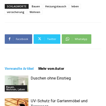
SCHLAGWORTE
Bauen
Heizungstausch
leben
versicherung
Wohnen
Facebook
Twitter
WhatsApp
Verwandte Artikel
Mehr vom Autor
Duschen ohne Einstieg
Bauen,
Wohnen, Leben
UV-Schutz für Gartenmöbel und