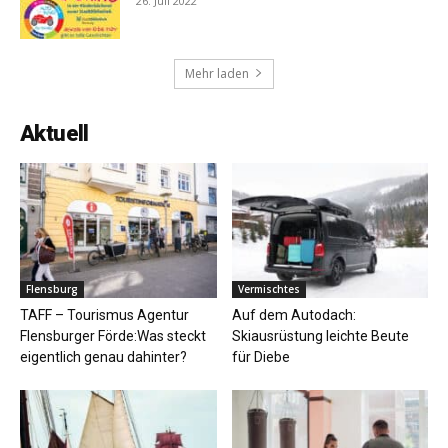
26. Juli 2022
Mehr laden
Aktuell
Flensburg
Vermischtes
TAFF – Tourismus Agentur
Auf dem Autodach:
Flensburger Förde:Was steckt
Skiausrüstung leichte Beute
eigentlich genau dahinter?
für Diebe