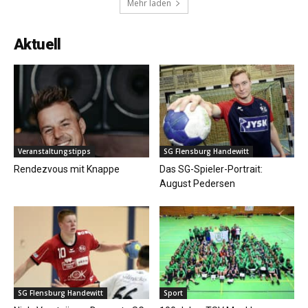
Mehr laden
Aktuell
Veranstaltungstipps
SG Flensburg Handewitt
Rendezvous mit Knappe
Das SG-Spieler-Portrait:
August Pedersen
SG Flensburg Handewitt
Sport