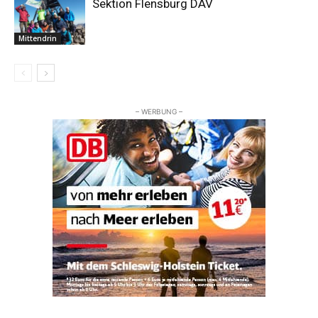
Sektion Flensburg DAV
Mittendrin
– WERBUNG –