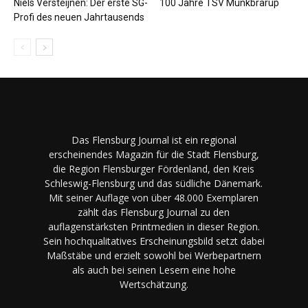
Niels Versteijnen: Der erste SG-
100 Jahre TSV Munkbrarup
Profi des neuen Jahrtausends
Das Flensburg Journal ist ein regional
erscheinendes Magazin für die Stadt Flensburg,
die Region Flensburger Fördenland, den Kreis
Schleswig-Flensburg und das südliche Dänemark.
Mit seiner Auflage von über 48.000 Exemplaren
zählt das Flensburg Journal zu den
auflagenstärksten Printmedien in dieser Region.
Sein hochqualitatives Erscheinungsbild setzt dabei
Maßstäbe und erzielt sowohl bei Werbepartnern
als auch bei seinen Lesern eine hohe
Wertschätzung.