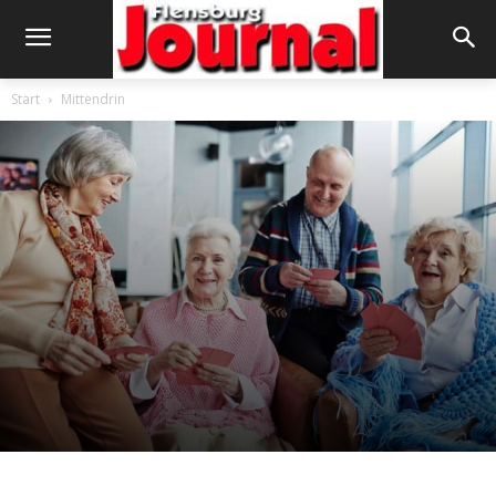
Start
Mittendrin