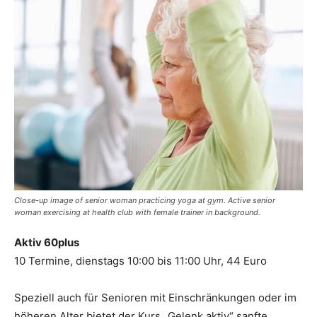
Close-up image of senior woman practicing yoga at gym. Active senior
woman exercising at health club with female trainer in background.
Aktiv 60plus
10 Termine, dienstags 10:00 bis 11:00 Uhr, 44 Euro
Speziell auch für Senioren mit Einschränkungen oder im
höheren Alter bietet der Kurs „Gelenk aktiv“ sanfte