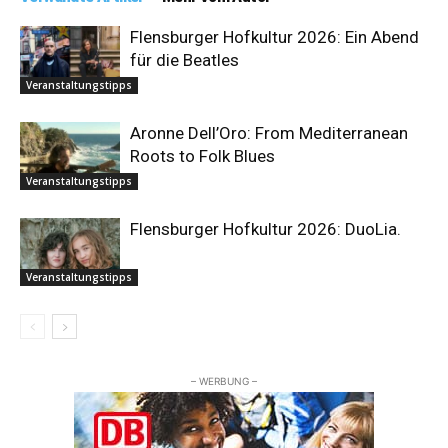
Flensburger Hofkultur 2026: Ein Abend
für die Beatles
Veranstaltungstipps
Aronne Dell’Oro: From Mediterranean
Roots to Folk Blues
Veranstaltungstipps
Flensburger Hofkultur 2026: DuoLia.
Veranstaltungstipps
– WERBUNG –