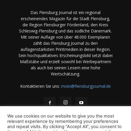
Das Flensburg Journal ist ein regional
erscheinendes Magazin für die Stadt Flensburg,
die Region Flensburger Fördenland, den Kreis
Schleswig-Flensburg und das südliche Dänemark.
Mit seiner Auflage von über 48.000 Exemplaren
zählt das Flensburg Journal zu den
auflagenstärksten Printmedien in dieser Region.
Sein hochqualitatives Erscheinungsbild setzt dabei
Maßstäbe und erzielt sowohl bei Werbepartnern
als auch bei seinen Lesern eine hohe
Wertschätzung.
Kontaktieren Sie uns:
moin@flensburgjournal.de
We use cookies on our website to give you the most
relevant experience by remembering your preferences
and repeat visits. By clicking “Accept All”, you consent to