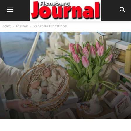
Start
Freizeit
Veranstaltungstipps