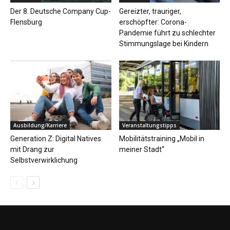
Der 8. Deutsche Company Cup-
Gereizter, trauriger,
Flensburg
erschöpfter: Corona-
Pandemie führt zu schlechter
Stimmungslage bei Kindern
Ausbildung/Karriere
Veranstaltungstipps
Generation Z: Digital Natives
Mobilitätstraining „Mobil in
mit Drang zur
meiner Stadt“
Selbstverwirklichung