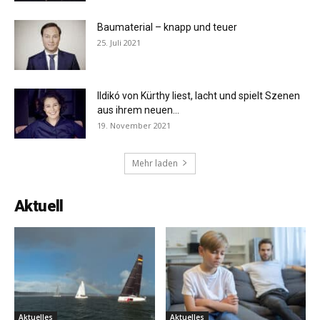
Baumaterial – knapp und teuer
25. Juli 2021
Ildikó von Kürthy liest, lacht und spielt Szenen
aus ihrem neuen...
19. November 2021
Mehr laden
Aktuell
Aktuelles
Aktuelles