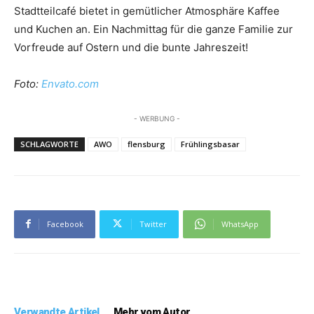
Stadtteilcafé bietet in gemütlicher Atmosphäre Kaffee
und Kuchen an. Ein Nachmittag für die ganze Familie zur
Vorfreude auf Ostern und die bunte Jahreszeit!
Foto:
Envato.com
- WERBUNG -
SCHLAGWORTE
AWO
flensburg
Frühlingsbasar
Facebook
Twitter
WhatsApp
Verwandte Artikel
Mehr vom Autor