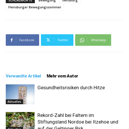
SCHLAGWORTE
Bewegung
flensburg
Flensburger Bewegungssommer
Facebook
Twitter
WhatsApp
Verwandte Artikel
Mehr vom Autor
Gesundheitsrisiken durch Hitze
Aktuelles
Rekord-Zahl bei Faltern im
Stiftungsland Nordoe bei Itzehoe und
auf der Geltinger Birk