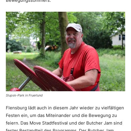
Bewegungssommers.
Slupsk-Park in Fruerlund
Flensburg lädt auch in diesem Jahr wieder zu vielfältigen
Festen ein, um das Miteinander und die Bewegung zu
feiern. Das Move Stadtfestival und der Butcher Jam sind
fester Bestandteil des Programms. Der Butcher Jam