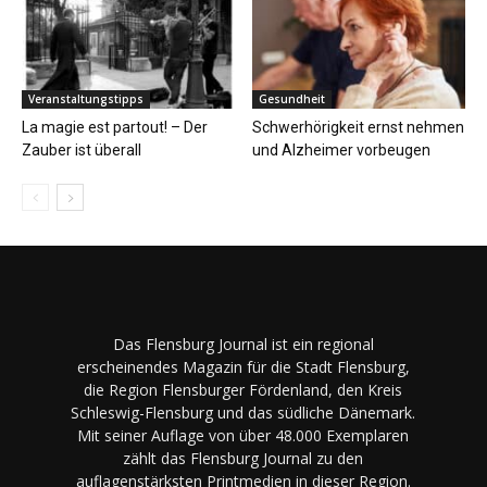
Veranstaltungstipps
Gesundheit
La magie est partout! – Der
Schwerhörigkeit ernst nehmen
Zauber ist überall
und Alzheimer vorbeugen
Das Flensburg Journal ist ein regional
erscheinendes Magazin für die Stadt Flensburg,
die Region Flensburger Fördenland, den Kreis
Schleswig-Flensburg und das südliche Dänemark.
Mit seiner Auflage von über 48.000 Exemplaren
zählt das Flensburg Journal zu den
auflagenstärksten Printmedien in dieser Region.