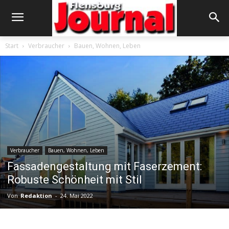
Start
Verbraucher
Bauen, Wohnen, Leben
Verbraucher
Bauen, Wohnen, Leben
Fassadengestaltung mit Faserzement:
Robuste Schönheit mit Stil
Von
Redaktion
-
24. Mai 2022