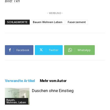
Bild: Txn
- WERBUNG -
SCHLAGWORTE
Bauen Wohnen Leben
Faserzement
Facebook
Twitter
WhatsApp
Verwandte Artikel
Mehr vom Autor
Duschen ohne Einstieg
Bauen,
Wohnen, Leben