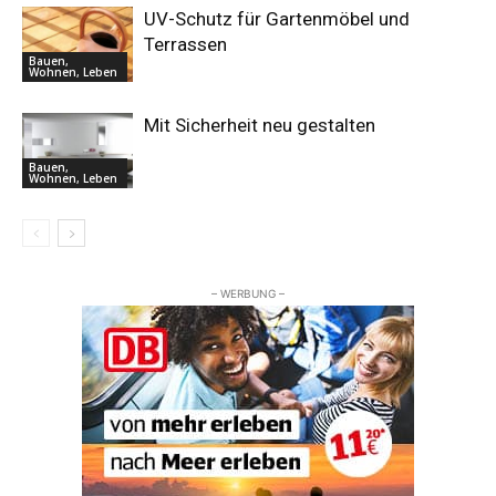
UV-Schutz für Gartenmöbel und
Terrassen
Bauen,
Wohnen, Leben
Mit Sicherheit neu gestalten
Bauen,
Wohnen, Leben
– WERBUNG –