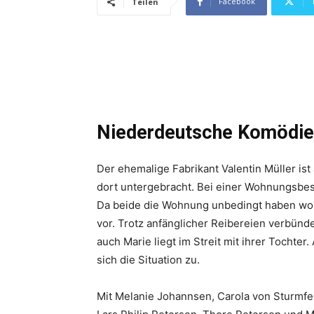
Facebook
Teilen
Niederdeutsche Komödie
Der ehemalige Fabrikant Valentin Müller is
dort untergebracht. Bei einer Wohnungsbesi
Da beide die Wohnung unbedingt haben wol
vor. Trotz anfänglicher Reibereien verbünde
auch Marie liegt im Streit mit ihrer Tochter. 
sich die Situation zu.
Mit Melanie Johannsen, Carola von Sturmfed