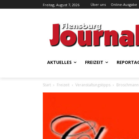
Über uns
Online-Ausgabe
Freitag, August 7, 2026
AKTUELLES
FREIZEIT
REPORTA
Start
Freizeit
Veranstaltungstipps
Broschmann 