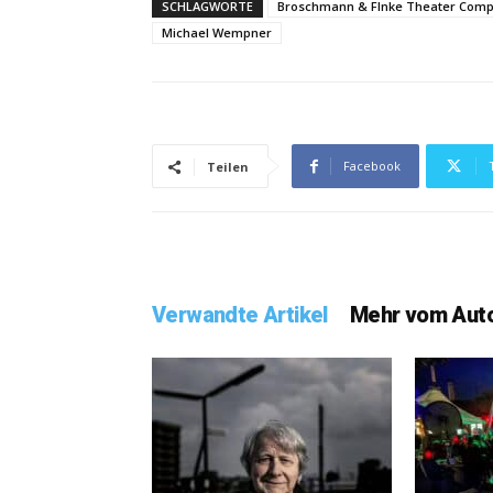
SCHLAGWORTE
Broschmann & FInke Theater Com
Michael Wempner
Facebook
Teilen
Verwandte Artikel
Mehr vom Aut