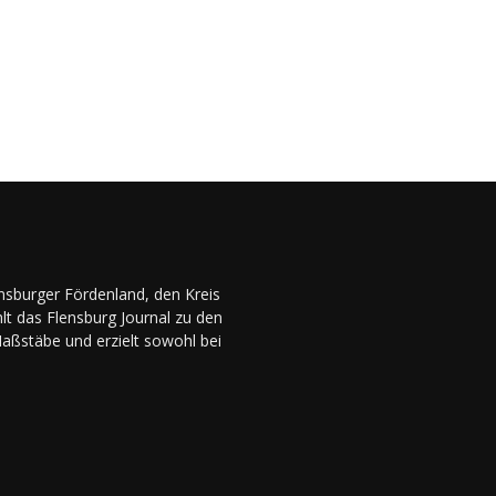
ensburger Fördenland, den Kreis
lt das Flensburg Journal zu den
Maßstäbe und erzielt sowohl bei