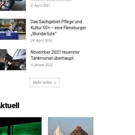
2. April 2021
Das Sachgebiet Pflege und
Kultur 50+ – eine Flensburger
„Wundertüte“
24. April 2025
November 2021 teuerster
Tankmonat überhaupt
4. Januar 2022
Mehr laden
ktuell