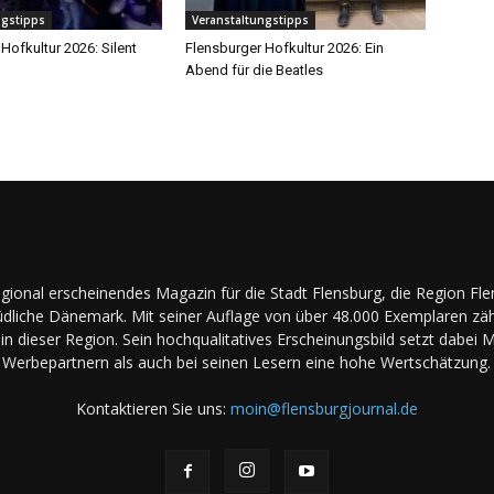
ngstipps
Veranstaltungstipps
Hofkultur 2026: Silent
Flensburger Hofkultur 2026: Ein
Abend für die Beatles
regional erscheinendes Magazin für die Stadt Flensburg, die Region Fl
dliche Dänemark. Mit seiner Auflage von über 48.000 Exemplaren zäh
in dieser Region. Sein hochqualitatives Erscheinungsbild setzt dabei 
Werbepartnern als auch bei seinen Lesern eine hohe Wertschätzung.
Kontaktieren Sie uns:
moin@flensburgjournal.de