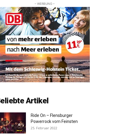
– WERBUNG –
eliebte Artikel
Ride On – Flensburger
Powerrock vom Feinsten
25. Februar 2022