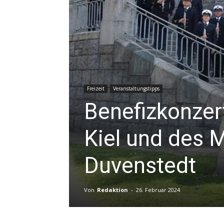
Freizeit
Veranstaltungstipps
Benefizkonzer
Kiel und des 
Duvenstedt
Von
Redaktion
-
26. Februar 2024