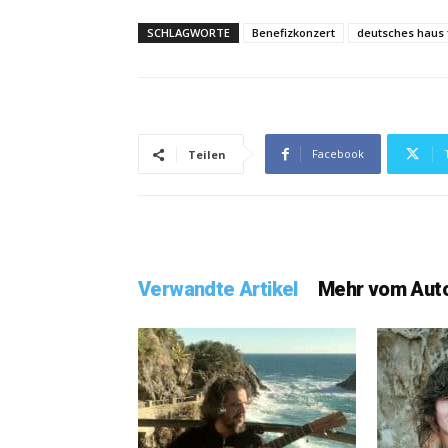
SCHLAGWORTE
Benefizkonzert
deutsches haus 
Facebook
Teilen
Verwandte Artikel
Mehr vom Aut