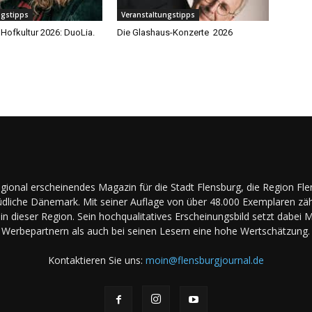
ngstipps
Veranstaltungstipps
Hofkultur 2026: DuoLia.
Die Glashaus-Konzerte 2026
regional erscheinendes Magazin für die Stadt Flensburg, die Region Fl
dliche Dänemark. Mit seiner Auflage von über 48.000 Exemplaren zäh
in dieser Region. Sein hochqualitatives Erscheinungsbild setzt dabei 
Werbepartnern als auch bei seinen Lesern eine hohe Wertschätzung.
Kontaktieren Sie uns:
moin@flensburgjournal.de