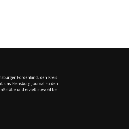
ensburger Fördenland, den Kreis
lt das Flensburg Journal zu den
Maßstäbe und erzielt sowohl bei