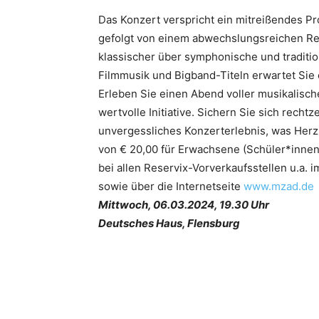
Das Konzert verspricht ein mitreißendes Pr
gefolgt von einem abwechslungsreichen Rep
klassischer über symphonische und traditio
Filmmusik und Bigband-Titeln erwartet Sie 
Erleben Sie einen Abend voller musikalische
wertvolle Initiative. Sichern Sie sich rechtz
unvergessliches Konzerterlebnis, was Her
von € 20,00 für Erwachsene (Schüler*innen
bei allen Reservix-Vorverkaufsstellen u.a. i
sowie über die Internetseite
www.mzad.de
Mittwoch, 06.03.2024, 19.30 Uhr
Deutsches Haus, Flensburg