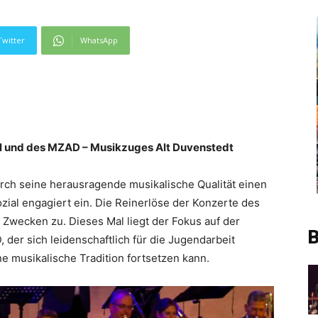
Twitter
WhatsApp
l und des MZAD – Musikzuges Alt Duvenstedt
rch seine herausragende musikalische Qualität einen
ial engagiert ein. Die Reinerlöse der Konzerte des
 Zwecken zu. Dieses Mal liegt der Fokus auf der
B
der sich leidenschaftlich für die Jugendarbeit
ne musikalische Tradition fortsetzen kann.