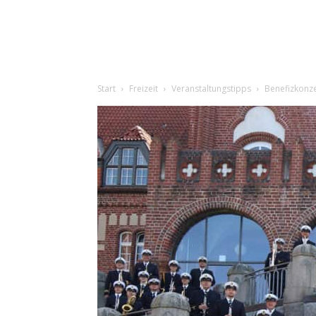
Start
Freizeit
Veranstaltungstipps
Benefizkonz