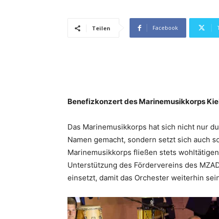
Facebook
Teilen
Benefizkonzert des Marinemusikkorps Kie
Das Marinemusikkorps hat sich nicht nur du
Namen gemacht, sondern setzt sich auch soz
Marinemusikkorps fließen stets wohltätigen
Unterstützung des Fördervereins des MZAD, 
einsetzt, damit das Orchester weiterhin sei