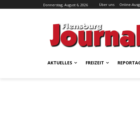
Über uns
Online-Aus
Donnerstag, August 6, 2026
AKTUELLES
FREIZEIT
REPORTA