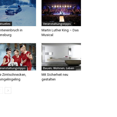
ktuelles
Veranstaltungstipps
ntereinbruch in
Martin Luther King – Das
ensburg
Musical
eranstaltungstipps
Bauen, Wohnen, Leben
e Zimtschnecken,
Mit Sicherheit neu
ingelingeling
gestalten