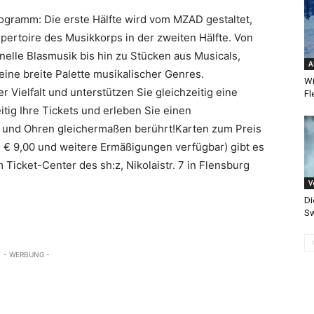
ogramm: Die erste Hälfte wird vom MZAD gestaltet,
ertoire des Musikkorps in der zweiten Hälfte. Von
nelle Blasmusik bis hin zu Stücken aus Musicals,
A
eine breite Palette musikalischer Genres.
Wi
r Vielfalt und unterstützen Sie gleichzeitig eine
Fl
eitig Ihre Tickets und erleben Sie einen
z und Ohren gleichermaßen berührt!Karten zum Preis
 € 9,00 und weitere Ermäßigungen verfügbar) gibt es
m Ticket-Center des sh:z, Nikolaistr. 7 in Flensburg
V
Di
Sw
- WERBUNG -