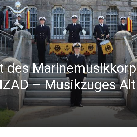
t des Marinemusikkorp
MZAD – Musikzuges Alt