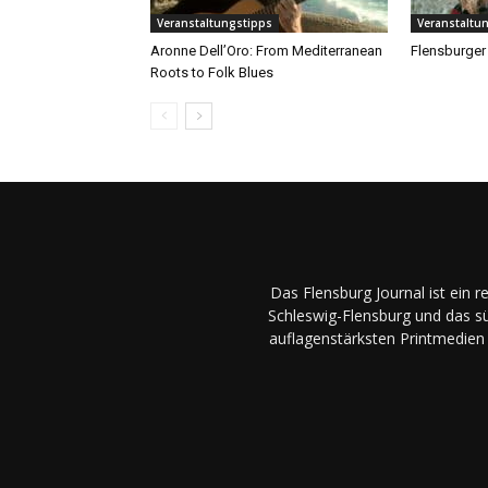
Veranstaltungstipps
Veranstaltu
Aronne Dell’Oro: From Mediterranean
Flensburger 
Roots to Folk Blues
Das Flensburg Journal ist ein 
Schleswig-Flensburg und das sü
auflagenstärksten Printmedien 