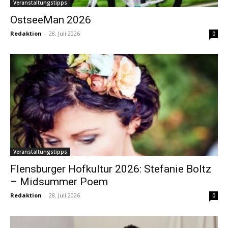
Veranstaltungstipps
OstseeMan 2026
Redaktion
-
28. Juli 2026
0
Veranstaltungstipps
Flensburger Hofkultur 2026: Stefanie Boltz
– Midsummer Poem
Redaktion
-
28. Juli 2026
0