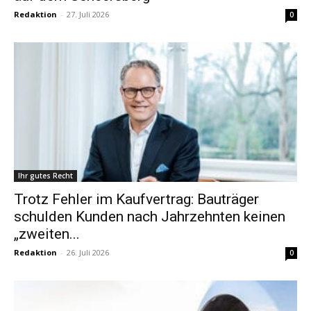
Redaktion
-
27. Juli 2026
0
Ihr gutes Recht
Trotz Fehler im Kaufvertrag: Bauträger
schulden Kunden nach Jahrzehnten keinen
„zweiten...
Redaktion
-
26. Juli 2026
0