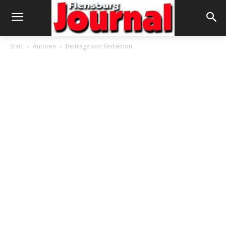
Start
Autoren
Beiträge von Redaktion