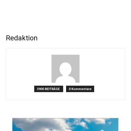
Redaktion
3900 BEITRÄGE
0 Kommentare