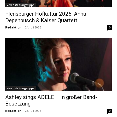
Veranstaltungstipps
Flensburger Hofkultur 2026: Anna
Depenbusch & Kaiser Quartett
Redaktion
-
24. Juli 2026
0
Veranstaltungstipps
Ashley sings ADELE – In großer Band-
Besetzung
Redaktion
-
23. Juli 2026
0