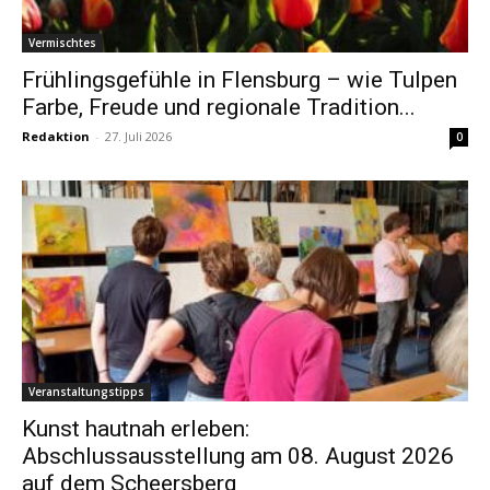
Vermischtes
Frühlingsgefühle in Flensburg – wie Tulpen
Farbe, Freude und regionale Tradition...
Redaktion
-
27. Juli 2026
0
Veranstaltungstipps
Kunst hautnah erleben:
Abschlussausstellung am 08. August 2026
auf dem Scheersberg