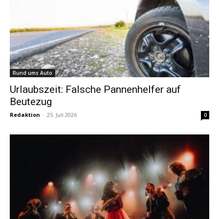
Rund ums Auto
Urlaubszeit: Falsche Pannenhelfer auf
Beutezug
Redaktion
-
25. Juli 2026
0