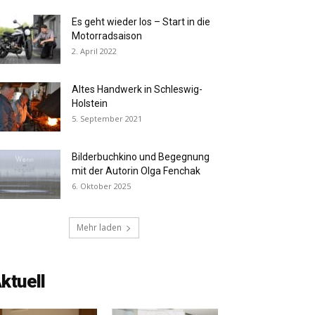
Es geht wieder los – Start in die
Motorradsaison
2. April 2022
Altes Handwerk in Schleswig-
Holstein
5. September 2021
Bilderbuchkino und Begegnung
mit der Autorin Olga Fenchak
6. Oktober 2025
Mehr laden
ktuell