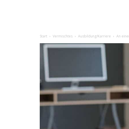
Start
Vermischtes
Ausbildung/Karriere
An eine