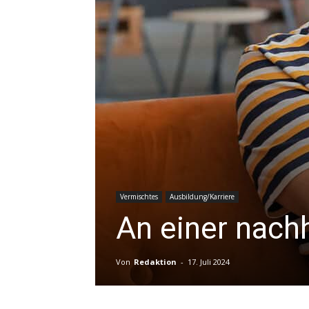
Vermischtes
Ausbildung/Karriere
An einer nach
Von
Redaktion
-
17. Juli 2024