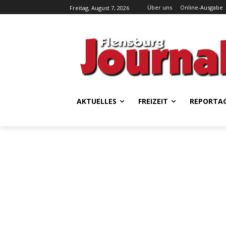
Über uns
Online-Ausgabe
Freitag, August 7, 2026
AKTUELLES
FREIZEIT
REPORTA