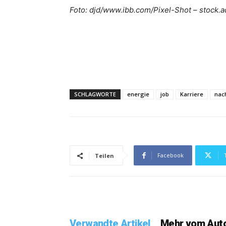
Foto: djd/www.ibb.com/Pixel-Shot – stock.
SCHLAGWORTE
energie
job
Karriere
nac
Facebook
Teilen
Verwandte Artikel
Mehr vom Aut