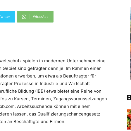
Twitter
WhatsApp
eltschutz spielen in modernen Unternehmen eine
 Gebiet sind gefragter denn je. Im Rahmen einer
kationen erwerben, um etwa als Beauftragter für
gter Prozesse in Industrie und Wirtschaft
Berufliche Bildung (IBB) etwa bietet eine Reihe von
B
Infos zu Kursen, Terminen, Zugangsvoraussetzungen
ibb.com. Arbeitssuchende können mit einem
zieren lassen, das Qualifizierungschancengesetz
ten an Beschäftigte und Firmen.