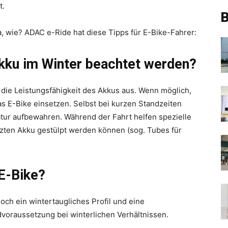
t.
B
, wie? ADAC e-Ride hat diese Tipps für E-Bike-Fahrer:
ku im Winter beachtet werden?
 die Leistungsfähigkeit des Akkus aus. Wenn möglich,
as E-Bike einsetzen. Selbst bei kurzen Standzeiten
r aufbewahren. Während der Fahrt helfen spezielle
tzten Akku gestülpt werden können (sog. Tubes für
 E-Bike?
och ein wintertaugliches Profil und eine
raussetzung bei winterlichen Verhältnissen.