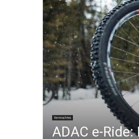
Vermischtes
ADAC e-Ride: P