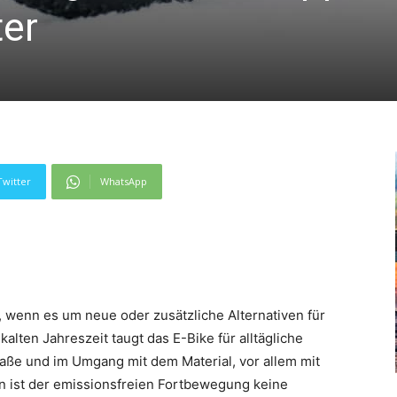
ter
Twitter
WhatsApp
, wenn es um neue oder zusätzliche Alternativen für
 kalten Jahreszeit taugt das E-Bike für alltägliche
traße und im Umgang mit dem Material, vor allem mit
 ist der emissionsfreien Fortbewegung keine