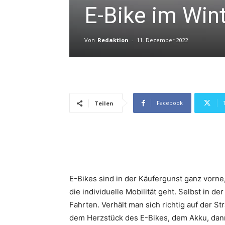
E-Bike im Win
Von
Redaktion
-
11. Dezember 2022
Facebook
Teilen
E-Bikes sind in der Käufergunst ganz vorne
die individuelle Mobilität geht. Selbst in der
Fahrten. Verhält man sich richtig auf der S
dem Herzstück des E-Bikes, dem Akku, dann