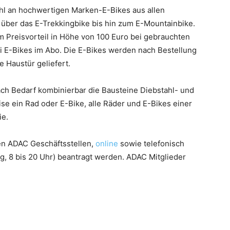
hl an hochwertigen Marken-E-Bikes aus allen
 über das E-Trekkingbike bis hin zum E-Mountainbike.
m Preisvorteil in Höhe von 100 Euro bei gebrauchten
i E-Bikes im Abo. Die E-Bikes werden nach Bestellung
e Haustür geliefert.
ach Bedarf kombinierbar die Bausteine Diebstahl- und
se ein Rad oder E-Bike, alle Räder und E-Bikes einer
ie.
en ADAC Geschäftsstellen,
online
sowie telefonisch
g, 8 bis 20 Uhr) beantragt werden. ADAC Mitglieder