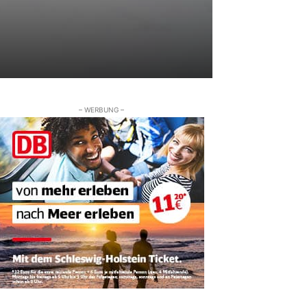
– WERBUNG –