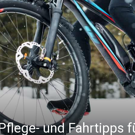
flege- und Fahrtipps f