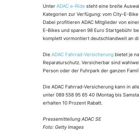
Unter
ADAC e-Ride
steht eine breite Auswa
Kategorien zur Verfügung: vom City-E-Bike
Dabei profitieren ADAC Mitglieder von eine
E-Bikes und sparen 98 Euro Startgebühr be
komplett vormontiert deutschlandweit an di
Die
ADAC Fahrrad-Versicherung
bietet je n
Reparaturschutz. Versicherbar sind wahlwei
Person oder der Fuhrpark der ganzen Famil
Die ADAC Fahrrad-Versicherung kann in all
unter 089 558 95 65 40 (Montag bis Samsta
erhalten 10 Prozent Rabatt.
Pressemitteilung ADAC SE
Foto: Getty Images