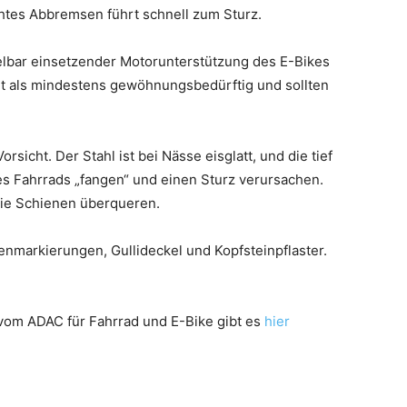
htes Abbremsen führt schnell zum Sturz.
lbar einsetzender Motorunterstützung des E-Bikes
t als mindestens gewöhnungsbedürftig und sollten
rsicht. Der Stahl ist bei Nässe eisglatt, und die tief
es Fahrrads „fangen“ und einen Sturz verursachen.
die Schienen überqueren.
enmarkierungen, Gullideckel und Kopfsteinpflaster.
 vom ADAC für Fahrrad und E-Bike gibt es
hier