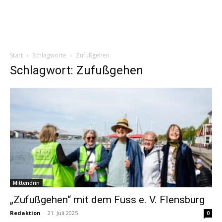
Start
Schlagworte
Zufußgehen
Schlagwort: Zufußgehen
Mittendrin
„Zufußgehen“ mit dem Fuss e. V. Flensburg
Redaktion
-
21. Juli 2025
0