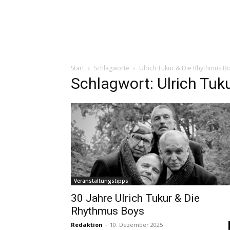
Start
Schlagworte
Ulrich Tukur & Die Rhythmus B
Schlagwort: Ulrich Tuk
Veranstaltungstipps
30 Jahre Ulrich Tukur & Die
Rhythmus Boys
Redaktion
-
10. Dezember 2025