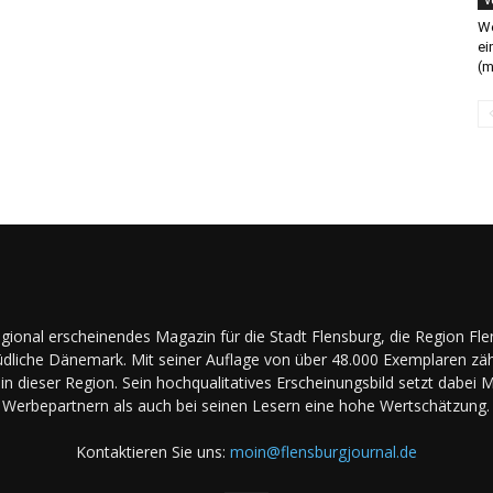
We
ei
(m
regional erscheinendes Magazin für die Stadt Flensburg, die Region Fl
dliche Dänemark. Mit seiner Auflage von über 48.000 Exemplaren zäh
in dieser Region. Sein hochqualitatives Erscheinungsbild setzt dabei 
Werbepartnern als auch bei seinen Lesern eine hohe Wertschätzung.
Kontaktieren Sie uns:
moin@flensburgjournal.de