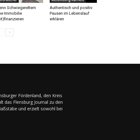
nn Schwiegereltern
Authentisch und positiv:
ne Immobilie
Pausen im Lebenslauf
it)finanzieren
erklären
ensburger Fördenland, den Kreis
lt das Flensburg Journal zu den
Maßstäbe und erzielt sowohl bei