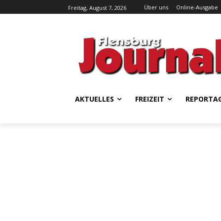
Über uns
Online-Ausgabe
Freitag, August 7, 2026
AKTUELLES
FREIZEIT
REPORTA