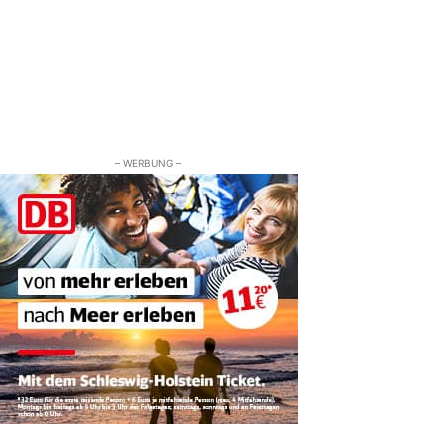
– WERBUNG –