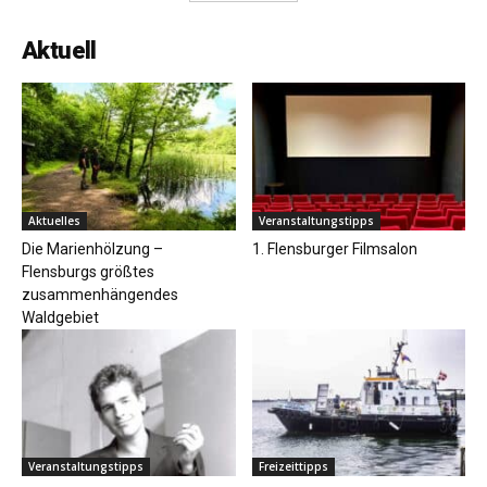
Aktuell
Aktuelles
Veranstaltungstipps
Die Marienhölzung –
1. Flensburger Filmsalon
Flensburgs größtes
zusammenhängendes
Waldgebiet
Veranstaltungstipps
Freizeittipps