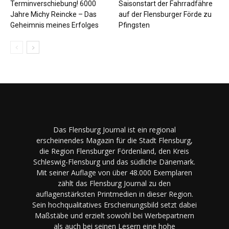
Terminverschiebung! 6000
Saisonstart der Fahrradfähre
Jahre Michy Reincke – Das
auf der Flensburger Förde zu
Geheimnis meines Erfolges
Pfingsten
Das Flensburg Journal ist ein regional
erscheinendes Magazin für die Stadt Flensburg,
die Region Flensburger Fördenland, den Kreis
Schleswig-Flensburg und das südliche Dänemark.
Mit seiner Auflage von über 48.000 Exemplaren
zählt das Flensburg Journal zu den
auflagenstärksten Printmedien in dieser Region.
Sein hochqualitatives Erscheinungsbild setzt dabei
Maßstäbe und erzielt sowohl bei Werbepartnern
als auch bei seinen Lesern eine hohe