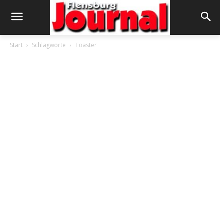
Start
Schlagworte
Toaster