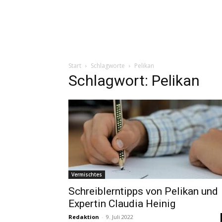
Start
Schlagworte
Pelikan
Schlagwort: Pelikan
Vermischtes
Schreiblerntipps von Pelikan und
Expertin Claudia Heinig
Redaktion
-
9. Juli 2022