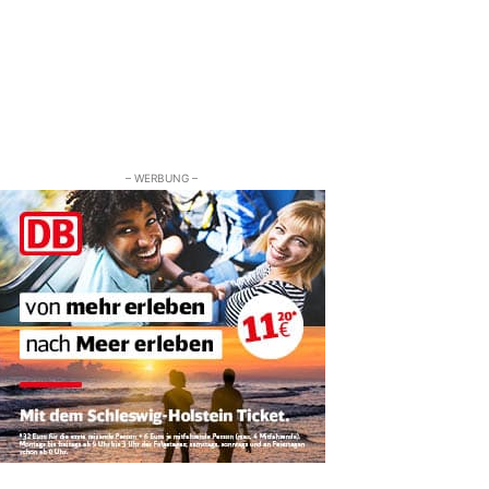
– WERBUNG –