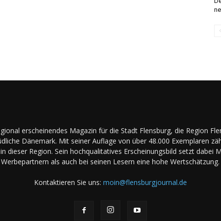
De
ne
regional erscheinendes Magazin für die Stadt Flensburg, die Region Fl
dliche Dänemark. Mit seiner Auflage von über 48.000 Exemplaren zäh
in dieser Region. Sein hochqualitatives Erscheinungsbild setzt dabei 
Werbepartnern als auch bei seinen Lesern eine hohe Wertschätzung.
Kontaktieren Sie uns:
moin@flensburgjournal.de