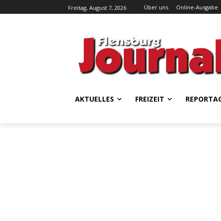
Über uns
Online-Ausgabe
Freitag, August 7, 2026
AKTUELLES
FREIZEIT
REPORTA