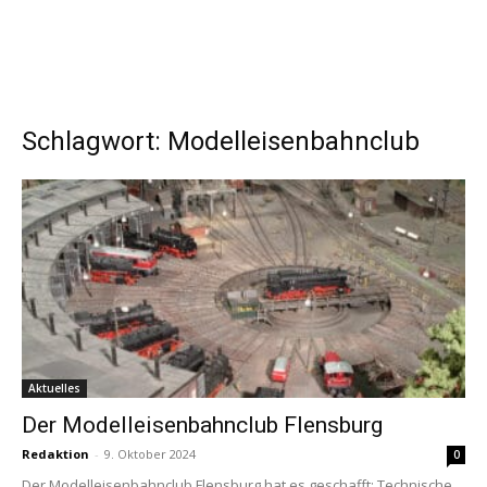
Schlagwort: Modelleisenbahnclub
Aktuelles
Der Modelleisenbahnclub Flensburg
Redaktion
-
9. Oktober 2024
0
Der Modelleisenbahnclub Flensburg hat es geschafft: Technische