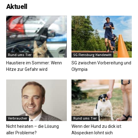
Aktuell
Rund ums Tier
SG Flensburg Handewitt
Haustiere im Sommer: Wenn
SG zwischen Vorbereitung und
Hitze zur Gefahr wird
Olympia
Verbraucher
Rund ums Tier
Nicht heiraten – die Lösung
Wenn der Hund zu dick ist:
aller Probleme?
Abspecken lohnt sich